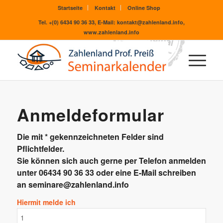
Startseite
Kontakt
Online Shop
Tel. +(0) 6434 90 36 33, E-Mail: kontakt@zahlenland.info,
www.zahlenland.info
Anmeldeformular
Die mit * gekennzeichneten Felder sind
Pflichtfelder.
Sie können sich auch gerne per Telefon anmelden
unter 06434 90 36 33 oder eine E-Mail schreiben
an
seminare@zahlenland.info
Hiermit melde ich