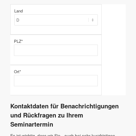
Land
PLZ*
Ort*
Kontaktdaten für Benachrichtigungen
und Rückfragen zu Ihrem
Seminartermin
Es ist wichtig, dass wir Sie - auch bei sehr kurzfristigen