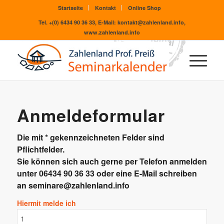
Startseite
Kontakt
Online Shop
Tel. +(0) 6434 90 36 33, E-Mail: kontakt@zahlenland.info,
www.zahlenland.info
Anmeldeformular
Die mit * gekennzeichneten Felder sind
Pflichtfelder.
Sie können sich auch gerne per Telefon anmelden
unter 06434 90 36 33 oder eine E-Mail schreiben
an
seminare@zahlenland.info
Hiermit melde ich