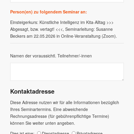
Person(en) zu folgendem Seminar an:
Einsteigerkurs: Künstliche Intelligenz im Kita-Alltag >>>
Abgesagt, bzw. vertagt! <<<, Seminarleitung: Susanne
Beckers am 22.05.2026 in Online-Veranstaltung (Zoom).
Namen der voraussichtl. Teilnehmer/-innen
Kontaktadresse
Diese Adresse nutzen wir für alle Informationen bezüglich
Ihres Seminartermins. Eine abweichende
Rechnungsadresse (für gebührenpflichtige Termine)
können Sie weiter unten angeben.
Dies ist eine:
Dienstadresse
Privatadresse