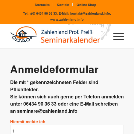
Startseite
Kontakt
Online Shop
Tel. +(0) 6434 90 36 33, E-Mail: kontakt@zahlenland.info,
www.zahlenland.info
Anmeldeformular
Die mit * gekennzeichneten Felder sind
Pflichtfelder.
Sie können sich auch gerne per Telefon anmelden
unter 06434 90 36 33 oder eine E-Mail schreiben
an
seminare@zahlenland.info
Hiermit melde ich