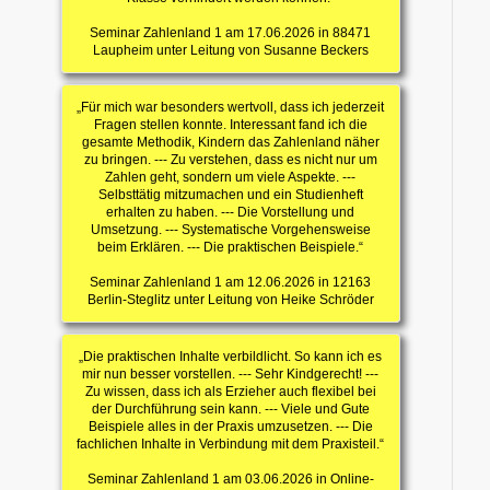
Seminar Zahlenland 1 am 17.06.2026 in 88471
Laupheim unter Leitung von Susanne Beckers
„Für mich war besonders wertvoll, dass ich jederzeit
Fragen stellen konnte. Interessant fand ich die
gesamte Methodik, Kindern das Zahlenland näher
zu bringen. --- Zu verstehen, dass es nicht nur um
Zahlen geht, sondern um viele Aspekte. ---
Selbsttätig mitzumachen und ein Studienheft
erhalten zu haben. --- Die Vorstellung und
Umsetzung. --- Systematische Vorgehensweise
beim Erklären. --- Die praktischen Beispiele.“
Seminar Zahlenland 1 am 12.06.2026 in 12163
Berlin-Steglitz unter Leitung von Heike Schröder
„Die praktischen Inhalte verbildlicht. So kann ich es
mir nun besser vorstellen. --- Sehr Kindgerecht! ---
Zu wissen, dass ich als Erzieher auch flexibel bei
der Durchführung sein kann. --- Viele und Gute
Beispiele alles in der Praxis umzusetzen. --- Die
fachlichen Inhalte in Verbindung mit dem Praxisteil.“
Seminar Zahlenland 1 am 03.06.2026 in Online-