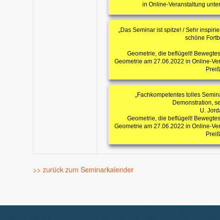
in Online-Veranstaltung unte
„Das Seminar ist spitze! / Sehr inspiri
schöne Fortb
Geometrie, die beflügelt! Bewegte
Geometrie am 27.06.2022 in Online-Ver
Preiß
„Fachkompetentes tolles Semina
Demonstration, se
U. Jord
Geometrie, die beflügelt! Bewegte
Geometrie am 27.06.2022 in Online-Ver
Preiß
>> zurück zum Seminarkalender