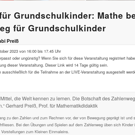
für Grundschulkinder: Mathe be
eg für Grundschulkinder
abi Preiß
tober 2023 von 16:00 bis 17.45 Uhr
passt oder ungünstig? Wenn Sie sich für diese Veranstaltung registriert habe
ng dieser Veranstaltung. Dieser Link wird 14 Tage gültig sein.
ausschließlich für die Teilnahme an der LIVE-Veranstaltung ausgestellt werde
ittel, die Welt kennen zu lernen. Die Botschaft des Zahlenwegs
n.“ Gerhard Preiß, Prof. für Mathematikdidaktik
ugang zu den Zahlen und zum Rechnen vor, der von Bewegung geprägt ist und s
ichfliesen. Bei den Übungen und Spielen auf dem Zahlenweg üben sich Kinder 
Vorstellungen zum Kleinen Einmaleins.