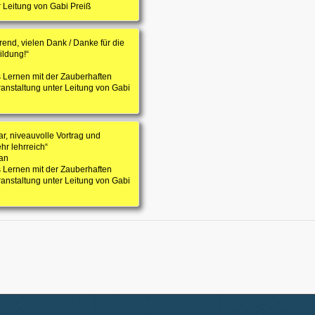
r Leitung von Gabi Preiß
erend, vielen Dank / Danke für die
ildung!“
s Lernen mit der Zauberhaften
anstaltung unter Leitung von Gabi
r, niveauvolle Vortrag und
hr lehrreich“
an
s Lernen mit der Zauberhaften
anstaltung unter Leitung von Gabi