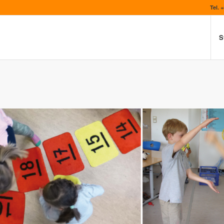
Tel. 
S