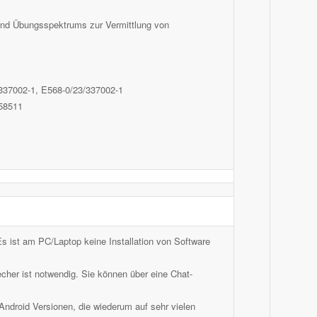
 und Übungsspektrums zur Vermittlung von
 337002-1, E568-0/23/337002-1
958511
 Es ist am PC/Laptop keine Installation von Software
echer ist notwendig. Sie können über eine Chat-
ndroid Versionen, die wiederum auf sehr vielen