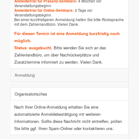
Anmeldefrist für Präsenz-Seminare:
4 Wochen vor
Veranstaltungsbeginn
Anmeldefrist für Online-Seminare:
3 Tage vor
Veranstaltungsbeginn.
Bei einer kurzfristigeren Anmeldung halten Sie bitte Rücksprache
mit dem Zahlenlandbüro. Vielen Dank.
Für diesen Termin ist eine Anmeldung kurzfristig noch
möglich.
Status: ausgebucht.
Bitte wenden Sie sich an das
Zahlenlandbüro, um über Nachrückerplätze und
Zusatztermine informiert zu werden. Vielen Dank.
Anmeldung
Organisatorisches
Nach Ihrer Online-Anmeldung erhalten Sie eine
automatisierte Anmeldebestätigung mit weiteren
Informationen. Sollte diese Nachricht nicht eintreffen, prüfen
Sie bitte ggf. Ihren Spam-Ordner oder kontaktieren uns.