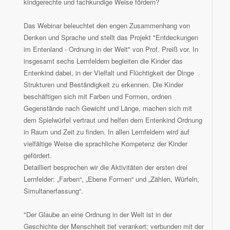
kindgerechte und fachkundige Weise fördern?
Das Webinar beleuchtet den engen Zusammenhang von
Denken und Sprache und stellt das Projekt "Entdeckungen
im Entenland - Ordnung in der Welt" von Prof. Preiß vor. In
insgesamt sechs Lernfeldern begleiten die Kinder das
Entenkind dabei, in der Vielfalt und Flüchtigkeit der Dinge
Strukturen und Beständigkeit zu erkennen. Die Kinder
beschäftigen sich mit Farben und Formen, ordnen
Gegenstände nach Gewicht und Länge, machen sich mit
dem Spielwürfel vertraut und helfen dem Entenkind Ordnung
in Raum und Zeit zu finden. In allen Lernfeldern wird auf
vielfältige Weise die sprachliche Kompetenz der Kinder
gefördert.
Detailliert besprechen wir die Aktivitäten der ersten drei
Lernfelder: „Farben“, „Ebene Formen“ und „Zählen, Würfeln,
Simultanerfassung“.
"Der Glaube an eine Ordnung in der Welt ist in der
Geschichte der Menschheit tief verankert; verbunden mit der