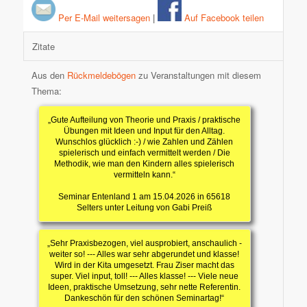
Per E-Mail weitersagen
|
Auf Facebook teilen
Zitate
Aus den
Rückmeldebögen
zu Veranstaltungen mit diesem
Thema:
„Gute Aufteilung von Theorie und Praxis / praktische
Übungen mit Ideen und Input für den Alltag.
Wunschlos glücklich :-) / wie Zahlen und Zählen
spielerisch und einfach vermittelt werden / Die
Methodik, wie man den Kindern alles spielerisch
vermitteln kann.“
Seminar Entenland 1 am 15.04.2026 in 65618
Selters unter Leitung von Gabi Preiß
„Sehr Praxisbezogen, viel ausprobiert, anschaulich -
weiter so! --- Alles war sehr abgerundet und klasse!
Wird in der Kita umgesetzt. Frau Ziser macht das
super. Viel input, toll! --- Alles klasse! --- Viele neue
Ideen, praktische Umsetzung, sehr nette Referentin.
Dankeschön für den schönen Seminartag!“