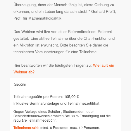
Überzeugung, dass der Mensch fähig ist, diese Ordnung zu
erkennen, und ein Leben lang danach strebt."
Gerhard Preiß,
Prof. für Mathematikdidaktik
Das Webinar wird live von einer Referentin/einem Referent
gestaltet. Eine aktive Teilnahme über die Chat-Funktion und
ein Mikrofon ist erwünscht. Bitte beachten Sie daher die
technischen Voraussetzungen für eine Teilnahme.
Hier beantworten wir die häufigsten Fragen zu:
Wie läuft ein
Webinar ab?
Gebühr
Teilnahmegebühr pro Person: 105,00 €
inklusive Seminarunterlage und Teilnahmezertifikat
Gegen Vorlage eines Schüler-, Studierenden- oder
Behindertenausweises erhalten Sie 30 % Ermäßigung auf die
reguläre Teilnahmegebühr.
Teilnehmerzahl:
mind. 8 Personen, max. 12 Personen.