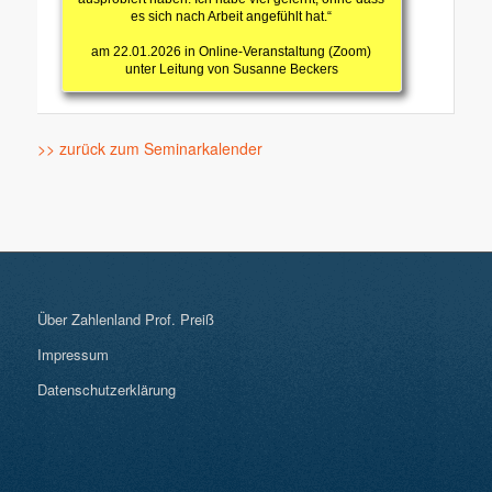
es sich nach Arbeit angefühlt hat.“
am 22.01.2026 in Online-Veranstaltung (Zoom)
unter Leitung von Susanne Beckers
>> zurück zum Seminarkalender
Über Zahlenland Prof. Preiß
Impressum
Datenschutzerklärung