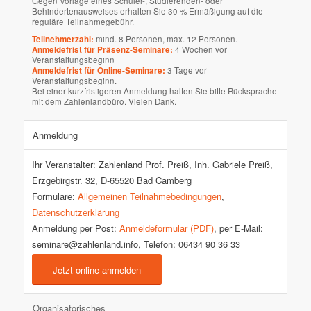
Gegen Vorlage eines Schüler-, Studierenden- oder
Behindertenausweises erhalten Sie 30 % Ermäßigung auf die
reguläre Teilnahmegebühr.
Teilnehmerzahl:
mind. 8 Personen, max. 12 Personen.
Anmeldefrist für Präsenz-Seminare:
4 Wochen vor
Veranstaltungsbeginn
Anmeldefrist für Online-Seminare:
3 Tage vor
Veranstaltungsbeginn.
Bei einer kurzfristigeren Anmeldung halten Sie bitte Rücksprache
mit dem Zahlenlandbüro. Vielen Dank.
Anmeldung
Ihr Veranstalter: Zahlenland Prof. Preiß, Inh. Gabriele Preiß,
Erzgebirgstr. 32, D-65520 Bad Camberg
Formulare:
Allgemeinen Teilnahmebedingungen
,
Datenschutzerklärung
Anmeldung per Post:
Anmeldeformular (PDF)
, per E-Mail:
seminare@zahlenland.info, Telefon: 06434 90 36 33
Jetzt online anmelden
Organisatorisches