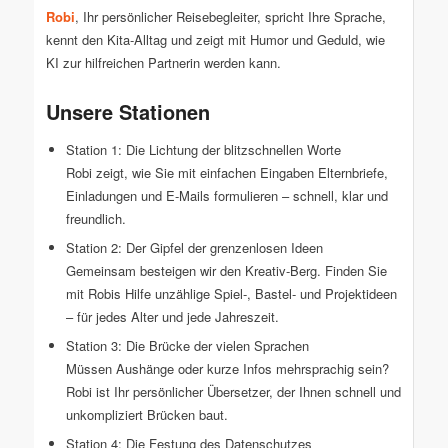
Robi
, Ihr persönlicher Reisebegleiter, spricht Ihre Sprache,
kennt den Kita-Alltag und zeigt mit Humor und Geduld, wie
KI zur hilfreichen Partnerin werden kann.
Unsere Stationen
Station 1: Die Lichtung der blitzschnellen Worte
Robi zeigt, wie Sie mit einfachen Eingaben Elternbriefe,
Einladungen und E-Mails formulieren – schnell, klar und
freundlich.
Station 2: Der Gipfel der grenzenlosen Ideen
Gemeinsam besteigen wir den Kreativ-Berg. Finden Sie
mit Robis Hilfe unzählige Spiel-, Bastel- und Projektideen
– für jedes Alter und jede Jahreszeit.
Station 3: Die Brücke der vielen Sprachen
Müssen Aushänge oder kurze Infos mehrsprachig sein?
Robi ist Ihr persönlicher Übersetzer, der Ihnen schnell und
unkompliziert Brücken baut.
Station 4: Die Festung des Datenschutzes