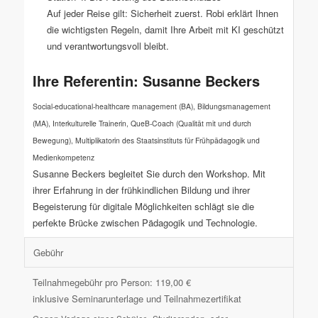
Auf jeder Reise gilt: Sicherheit zuerst. Robi erklärt Ihnen
die wichtigsten Regeln, damit Ihre Arbeit mit KI geschützt
und verantwortungsvoll bleibt.
Ihre Referentin: Susanne Beckers
Social-educational-healthcare management (BA), Bildungsmanagement
(MA), Interkulturelle Trainerin, QueB-Coach (Qualität mit und durch
Bewegung), Multiplikatorin des Staatsinstituts für Frühpädagogik und
Medienkompetenz
Susanne Beckers begleitet Sie durch den Workshop. Mit
ihrer Erfahrung in der frühkindlichen Bildung und ihrer
Begeisterung für digitale Möglichkeiten schlägt sie die
perfekte Brücke zwischen Pädagogik und Technologie.
Gebühr
Teilnahmegebühr pro Person: 119,00 €
inklusive Seminarunterlage und Teilnahmezertifikat