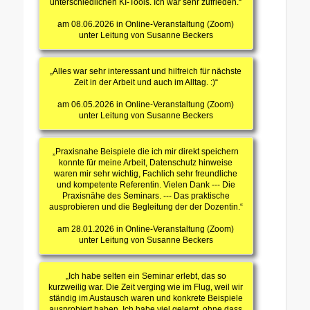
unterschiedlichen KI-Tools. Ich war sehr zufrieden.“
am 08.06.2026 in Online-Veranstaltung (Zoom)
unter Leitung von Susanne Beckers
„Alles war sehr interessant und hilfreich für nächste
Zeit in der Arbeit und auch im Alltag. :)“
am 06.05.2026 in Online-Veranstaltung (Zoom)
unter Leitung von Susanne Beckers
„Praxisnahe Beispiele die ich mir direkt speichern
konnte für meine Arbeit, Datenschutz hinweise
waren mir sehr wichtig, Fachlich sehr freundliche
und kompetente Referentin. Vielen Dank --- Die
Praxisnähe des Seminars. --- Das praktische
ausprobieren und die Begleitung der der Dozentin.“
am 28.01.2026 in Online-Veranstaltung (Zoom)
unter Leitung von Susanne Beckers
„Ich habe selten ein Seminar erlebt, das so
kurzweilig war. Die Zeit verging wie im Flug, weil wir
ständig im Austausch waren und konkrete Beispiele
ausprobiert haben. Ich habe viel gelernt, ohne dass