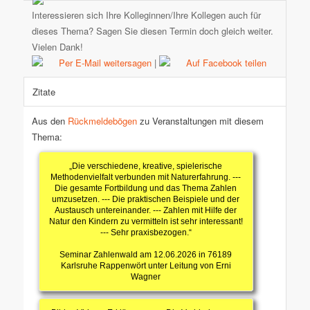
Interessieren sich Ihre Kolleginnen/Ihre Kollegen auch für
dieses Thema? Sagen Sie diesen Termin doch gleich weiter.
Vielen Dank!
Per E-Mail weitersagen
|
Auf Facebook teilen
Zitate
Aus den
Rückmeldebögen
zu Veranstaltungen mit diesem
Thema:
„Die verschiedene, kreative, spielerische
Methodenvielfalt verbunden mit Naturerfahrung. ---
Die gesamte Fortbildung und das Thema Zahlen
umzusetzen. --- Die praktischen Beispiele und der
Austausch untereinander. --- Zahlen mit Hilfe der
Natur den Kindern zu vermitteln ist sehr interessant!
--- Sehr praxisbezogen.“
Seminar Zahlenwald am 12.06.2026 in 76189
Karlsruhe Rappenwört unter Leitung von Erni
Wagner