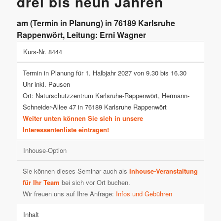
drei bis neun Jahren
am (Termin in Planung) in 76189 Karlsruhe
Rappenwört, Leitung: Erni Wagner
Kurs-Nr. 8444
Termin in Planung für 1. Halbjahr 2027 von 9.30 bis 16.30
Uhr inkl. Pausen
Ort: Naturschutzzentrum Karlsruhe-Rappenwört, Hermann-
Schneider-Allee 47 in 76189 Karlsruhe Rappenwört
Weiter unten können Sie sich in unsere
Interessentenliste eintragen!
Inhouse-Option
Sie können dieses Seminar auch als
Inhouse-Veranstaltung
für Ihr Team
bei sich vor Ort buchen.
Wir freuen uns auf Ihre Anfrage:
Infos und Gebühren
Inhalt