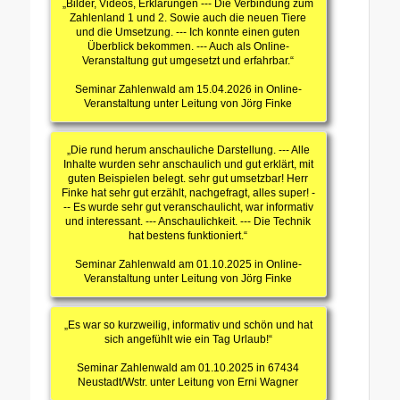
„Bilder, Videos, Erklärungen --- Die Verbindung zum
Zahlenland 1 und 2. Sowie auch die neuen Tiere
und die Umsetzung. --- Ich konnte einen guten
Überblick bekommen. --- Auch als Online-
Veranstaltung gut umgesetzt und erfahrbar.“
Seminar Zahlenwald am 15.04.2026 in Online-
Veranstaltung unter Leitung von Jörg Finke
„Die rund herum anschauliche Darstellung. --- Alle
Inhalte wurden sehr anschaulich und gut erklärt, mit
guten Beispielen belegt. sehr gut umsetzbar! Herr
Finke hat sehr gut erzählt, nachgefragt, alles super! -
-- Es wurde sehr gut veranschaulicht, war informativ
und interessant. --- Anschaulichkeit. --- Die Technik
hat bestens funktioniert.“
Seminar Zahlenwald am 01.10.2025 in Online-
Veranstaltung unter Leitung von Jörg Finke
„Es war so kurzweilig, informativ und schön und hat
sich angefühlt wie ein Tag Urlaub!“
Seminar Zahlenwald am 01.10.2025 in 67434
Neustadt/Wstr. unter Leitung von Erni Wagner