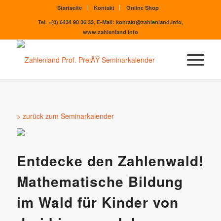
Startseite
Kontakt
Online Shop
Tel. +(0) 6434 90 36 33, E-Mail: kontakt@zahlenland.info,
www.zahlenland.info
> zurück zum Seminarkalender
Entdecke den Zahlenwald!
Mathematische Bildung
im Wald für Kinder von