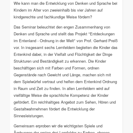
Wie kann man die Entwicklung von Denken und Sprache bei
Kindern im Alter von zweieinhalb bis vier Jahren auf
kindgerechte und fachkundige Weise fördern?
Das Seminar beleuchtet den engen Zusammenhang von
Denken und Sprache und stellt das Projekt "Entdeckungen
im Entenland - Ordnung in der Welt" von Prof. Gerhard Preiß
vor. In insgesamt sechs Lernfeldern begleiten die Kinder das
Entenkind dabei, in der Vielfalt und Flüchtigkeit der Dinge
Strukturen und Beständigkeit zu erkennen. Die Kinder
beschäftigen sich mit Farben und Formen, ordnen
Gegenstände nach Gewicht und Länge, machen sich mit
dem Spielwürfel vertraut und helfen dem Entenkind Ordnung
in Raum und Zeit zu finden. In allen Lernfeldern wird auf
vielfältige Weise die sprachliche Kompetenz der Kinder
gefördert. Ein reichhaltiges Angebot zum Sehen, Hören und
Gestaltwahrnehmen fördert die Entwicklung der
Sinnesleistungen.
Gemeinsam erproben wir die wichtigsten Spiele und
Ãœbungen der ersten drei Lernfelder zu Farben, ebenen