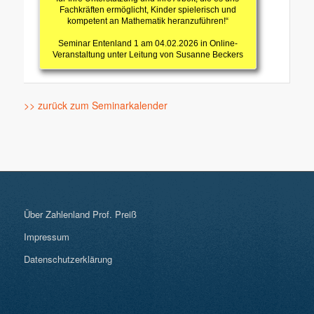
Fachkräften ermöglicht, Kinder spielerisch und
kompetent an Mathematik heranzuführen!“
Seminar Entenland 1 am 04.02.2026 in Online-
Veranstaltung unter Leitung von Susanne Beckers
>> zurück zum Seminarkalender
Über Zahlenland Prof. Preiß
Impressum
Datenschutzerklärung