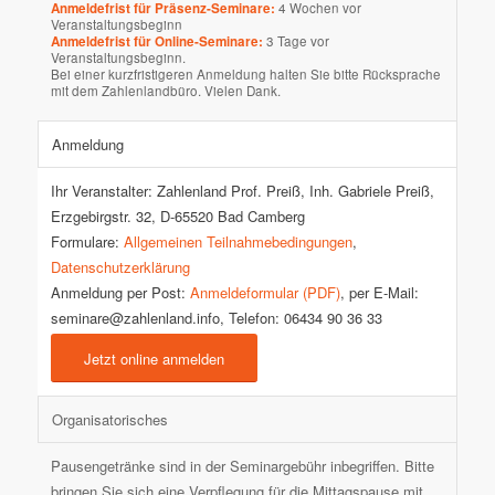
Anmeldefrist für Präsenz-Seminare:
4 Wochen vor
Veranstaltungsbeginn
Anmeldefrist für Online-Seminare:
3 Tage vor
Veranstaltungsbeginn.
Bei einer kurzfristigeren Anmeldung halten Sie bitte Rücksprache
mit dem Zahlenlandbüro. Vielen Dank.
Anmeldung
Ihr Veranstalter: Zahlenland Prof. Preiß, Inh. Gabriele Preiß,
Erzgebirgstr. 32, D-65520 Bad Camberg
Formulare:
Allgemeinen Teilnahmebedingungen
,
Datenschutzerklärung
Anmeldung per Post:
Anmeldeformular (PDF)
, per E-Mail:
seminare@zahlenland.info, Telefon: 06434 90 36 33
Jetzt online anmelden
Organisatorisches
Pausengetränke sind in der Seminargebühr inbegriffen. Bitte
bringen Sie sich eine Verpflegung für die Mittagspause mit.