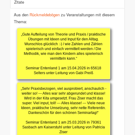
Zitate
Aus den
Rückmeldebögen
zu Veranstaltungen mit diesem
Thema:
„Gute Aufteilung von Theorie und Praxis / praktische
Übungen mit Ideen und Input für den Alltag.
Wunschlos glücklich :-) / wie Zahlen und Zählen
spielerisch und einfach vermittelt werden / Die
Methodik, wie man den Kindern alles spielerisch
vermitteln kann.“
Seminar Entenland 1 am 15.04.2026 in 65618
Selters unter Leitung von Gabi Preiß
„Sehr Praxisbezogen, viel ausprobiert, anschaulich -
weiter so! --- Alles war sehr abgerundet und klasse!
Wird in der Kita umgesetzt. Frau Ziser macht das
super. Viel input, toll! --- Alles klasse! --- Viele neue
Ideen, praktische Umsetzung, sehr nette Referentin.
Dankeschön für den schönen Seminartag!“
Seminar Entenland 1 am 25.03.2026 in 79361
Sasbach am Kaiserstuhl unter Leitung von Patricia
Ziser