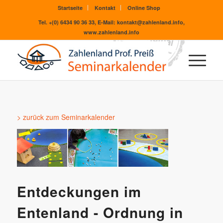
Startseite
Kontakt
Online Shop
Tel. +(0) 6434 90 36 33, E-Mail: kontakt@zahlenland.info,
www.zahlenland.info
> zurück zum Seminarkalender
Entdeckungen im
Entenland - Ordnung in