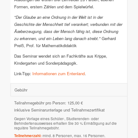
Formen, erstem Zählen und dem Spielwürfel.
"Der Glaube an eine Ordnung in der Welt ist in der
Geschichte der Menschheit tief verankert; verbunden mit der
Ãœberzeugung, dass der Mensch fähig ist, diese Ordnung
zu erkennen, und ein Leben lang danach strebt."
Gerhard
Preiß, Prof. für Mathematikdidaktik
Das Seminar wendet sich an Fachkräfte aus Krippe,
Kindergarten und Sonderpädagogik.
Link-Tipp:
Informationen zum Entenland
.
Gebühr
Teilnahmegebühr pro Person: 125,00 €
inklusive Seminarunterlage und Teilnahmezertifikat
Gegen Vorlage eines Schüler-, Studierenden- oder
Behindertenausweises erhalten Sie 30 % Ermäßigung auf die
reguläre Teilnahmegebühr.
Teilnehmerzahl:
mind. 8 Personen, max. 16 Personen.