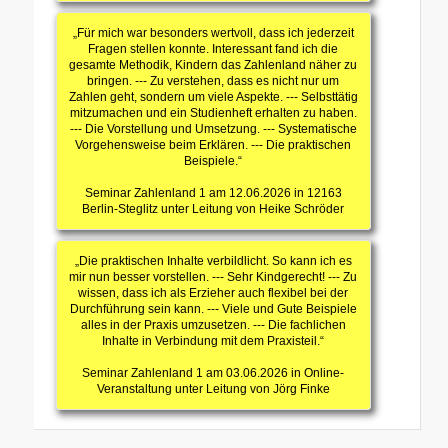
„Für mich war besonders wertvoll, dass ich jederzeit
Fragen stellen konnte. Interessant fand ich die
gesamte Methodik, Kindern das Zahlenland näher zu
bringen. --- Zu verstehen, dass es nicht nur um
Zahlen geht, sondern um viele Aspekte. --- Selbsttätig
mitzumachen und ein Studienheft erhalten zu haben.
--- Die Vorstellung und Umsetzung. --- Systematische
Vorgehensweise beim Erklären. --- Die praktischen
Beispiele.“
Seminar Zahlenland 1 am 12.06.2026 in 12163
Berlin-Steglitz unter Leitung von Heike Schröder
„Die praktischen Inhalte verbildlicht. So kann ich es
mir nun besser vorstellen. --- Sehr Kindgerecht! --- Zu
wissen, dass ich als Erzieher auch flexibel bei der
Durchführung sein kann. --- Viele und Gute Beispiele
alles in der Praxis umzusetzen. --- Die fachlichen
Inhalte in Verbindung mit dem Praxisteil.“
Seminar Zahlenland 1 am 03.06.2026 in Online-
Veranstaltung unter Leitung von Jörg Finke