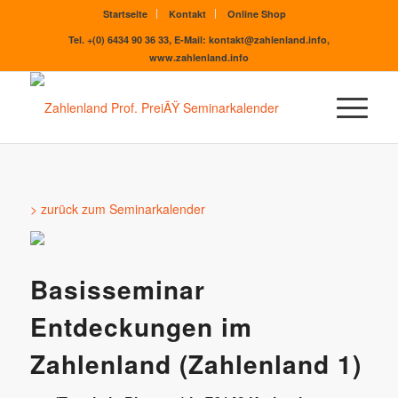
Startseite
Kontakt
Online Shop
Tel. +(0) 6434 90 36 33, E-Mail: kontakt@zahlenland.info,
www.zahlenland.info
> zurück zum Seminarkalender
Basisseminar
Entdeckungen im
Zahlenland (Zahlenland 1)