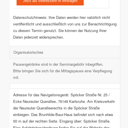
Datenschutzhinweis: Ihre Daten werden hier natürlich nicht
veröffentlicht und ausschließlich von uns zur Benachrichtigung
zu diesem Termin genutzt. Sie können der Nutzung Ihrer
Daten jederzeit widersprechen.
Organisatorisches
Pausengetränke sind in der Seminargebühr inbegriffen.
Bitte bringen Sie sich für die Mittagspause eine Verpflegung
mit.
Adresse für das Navigationsgerät: Spöcker Straße Nr. 25 /
Ecke Neureuter Querallee, 76149 Karlsruhe. Am Kreisverkehr
der Neureuter Queralleerechts in die Spöcker Straße
einbiegen. Das Brunhilde-Baur-Haus befindet sich nach etwa
50 m auf der rechten Seite. Eingang über: Spöcker Straße.
Eine Anfahrtsbeschreibung finden Sie auf der Website des