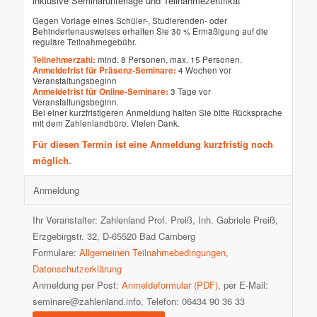
inklusive Seminarunterlage und Teilnahmezertifikat
Gegen Vorlage eines Schüler-, Studierenden- oder
Behindertenausweises erhalten Sie 30 % Ermäßigung auf die
reguläre Teilnahmegebühr.
Teilnehmerzahl:
mind. 8 Personen, max. 15 Personen.
Anmeldefrist für Präsenz-Seminare:
4 Wochen vor
Veranstaltungsbeginn
Anmeldefrist für Online-Seminare:
3 Tage vor
Veranstaltungsbeginn.
Bei einer kurzfristigeren Anmeldung halten Sie bitte Rücksprache
mit dem Zahlenlandbüro. Vielen Dank.
Für diesen Termin ist eine Anmeldung kurzfristig noch
möglich.
Anmeldung
Ihr Veranstalter: Zahlenland Prof. Preiß, Inh. Gabriele Preiß,
Erzgebirgstr. 32, D-65520 Bad Camberg
Formulare:
Allgemeinen Teilnahmebedingungen
,
Datenschutzerklärung
Anmeldung per Post:
Anmeldeformular (PDF)
, per E-Mail:
seminare@zahlenland.info, Telefon: 06434 90 36 33