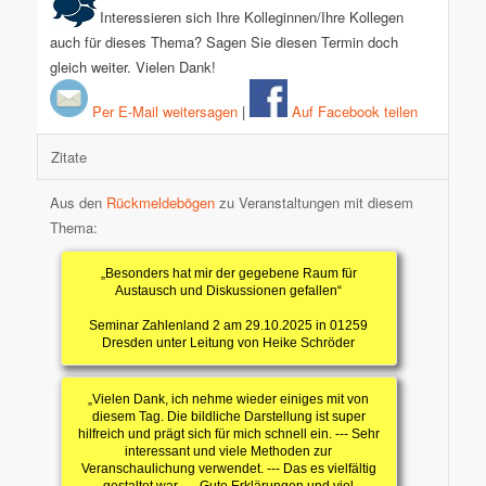
Interessieren sich Ihre Kolleginnen/Ihre Kollegen
auch für dieses Thema? Sagen Sie diesen Termin doch
gleich weiter. Vielen Dank!
Per E-Mail weitersagen
|
Auf Facebook teilen
Zitate
Aus den
Rückmeldebögen
zu Veranstaltungen mit diesem
Thema:
„Besonders hat mir der gegebene Raum für
Austausch und Diskussionen gefallen“
Seminar Zahlenland 2 am 29.10.2025 in 01259
Dresden unter Leitung von Heike Schröder
„Vielen Dank, ich nehme wieder einiges mit von
diesem Tag. Die bildliche Darstellung ist super
hilfreich und prägt sich für mich schnell ein. --- Sehr
interessant und viele Methoden zur
Veranschaulichung verwendet. --- Das es vielfältig
gestaltet war. --- Gute Erklärungen und viel