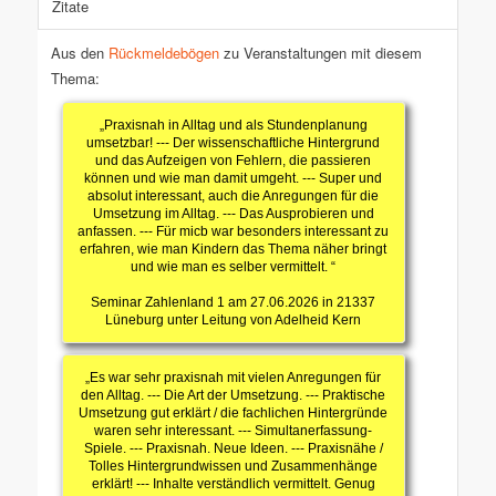
Zitate
Aus den
Rückmeldebögen
zu Veranstaltungen mit diesem
Thema:
„Praxisnah in Alltag und als Stundenplanung
umsetzbar! --- Der wissenschaftliche Hintergrund
und das Aufzeigen von Fehlern, die passieren
können und wie man damit umgeht. --- Super und
absolut interessant, auch die Anregungen für die
Umsetzung im Alltag. --- Das Ausprobieren und
anfassen. --- Für micb war besonders interessant zu
erfahren, wie man Kindern das Thema näher bringt
und wie man es selber vermittelt. “
Seminar Zahlenland 1 am 27.06.2026 in 21337
Lüneburg unter Leitung von Adelheid Kern
„Es war sehr praxisnah mit vielen Anregungen für
den Alltag. --- Die Art der Umsetzung. --- Praktische
Umsetzung gut erklärt / die fachlichen Hintergründe
waren sehr interessant. --- Simultanerfassung-
Spiele. --- Praxisnah. Neue Ideen. --- Praxisnähe /
Tolles Hintergrundwissen und Zusammenhänge
erklärt! --- Inhalte verständlich vermittelt. Genug