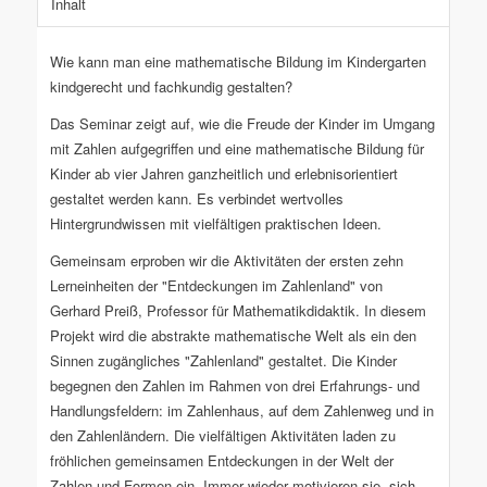
Inhalt
Wie kann man eine mathematische Bildung im Kindergarten
kindgerecht und fachkundig gestalten?
Das Seminar zeigt auf, wie die Freude der Kinder im Umgang
mit Zahlen aufgegriffen und eine mathematische Bildung für
Kinder ab vier Jahren ganzheitlich und erlebnisorientiert
gestaltet werden kann. Es verbindet wertvolles
Hintergrundwissen mit vielfältigen praktischen Ideen.
Gemeinsam erproben wir die Aktivitäten der ersten zehn
Lerneinheiten der "Entdeckungen im Zahlenland" von
Gerhard Preiß, Professor für Mathematikdidaktik. In diesem
Projekt wird die abstrakte mathematische Welt als ein den
Sinnen zugängliches "Zahlenland" gestaltet. Die Kinder
begegnen den Zahlen im Rahmen von drei Erfahrungs- und
Handlungsfeldern: im Zahlenhaus, auf dem Zahlenweg und in
den Zahlenländern. Die vielfältigen Aktivitäten laden zu
fröhlichen gemeinsamen Entdeckungen in der Welt der
Zahlen und Formen ein. Immer wieder motivieren sie, sich