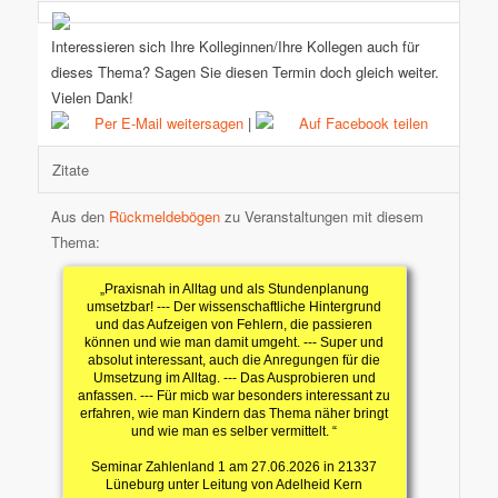
Interessieren sich Ihre Kolleginnen/Ihre Kollegen auch für
dieses Thema? Sagen Sie diesen Termin doch gleich weiter.
Vielen Dank!
Per E-Mail weitersagen
|
Auf Facebook teilen
Zitate
Aus den
Rückmeldebögen
zu Veranstaltungen mit diesem
Thema:
„Praxisnah in Alltag und als Stundenplanung
umsetzbar! --- Der wissenschaftliche Hintergrund
und das Aufzeigen von Fehlern, die passieren
können und wie man damit umgeht. --- Super und
absolut interessant, auch die Anregungen für die
Umsetzung im Alltag. --- Das Ausprobieren und
anfassen. --- Für micb war besonders interessant zu
erfahren, wie man Kindern das Thema näher bringt
und wie man es selber vermittelt. “
Seminar Zahlenland 1 am 27.06.2026 in 21337
Lüneburg unter Leitung von Adelheid Kern