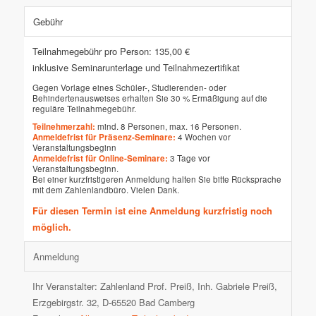
Gebühr
Teilnahmegebühr pro Person: 135,00 €
inklusive Seminarunterlage und Teilnahmezertifikat
Gegen Vorlage eines Schüler-, Studierenden- oder
Behindertenausweises erhalten Sie 30 % Ermäßigung auf die
reguläre Teilnahmegebühr.
Teilnehmerzahl:
mind. 8 Personen, max. 16 Personen.
Anmeldefrist für Präsenz-Seminare:
4 Wochen vor
Veranstaltungsbeginn
Anmeldefrist für Online-Seminare:
3 Tage vor
Veranstaltungsbeginn.
Bei einer kurzfristigeren Anmeldung halten Sie bitte Rücksprache
mit dem Zahlenlandbüro. Vielen Dank.
Für diesen Termin ist eine Anmeldung kurzfristig noch
möglich.
Anmeldung
Ihr Veranstalter: Zahlenland Prof. Preiß, Inh. Gabriele Preiß,
Erzgebirgstr. 32, D-65520 Bad Camberg