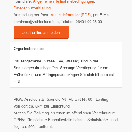
Formulare:
Allgemeinen Teilnahmebedingungen
,
Datenschutzerklärung
Anmeldung per Post:
Anmeldeformular (PDF)
, per E-Mail:
seminare@zahlenland.info, Telefon: 06434 90 36 33
Jetzt online anmelden
Organisatorisches
Pausengetränke (Kaffee, Tee, Wasser) sind in der
Seminargebühr inbegriffen. Sonstige Verpflegung für die
Frühstücks- und Mittagspause bringen Sie sich bitte selbst
mit!
PKW: Anreise z.B. über die A9, Abfahrt Nr. 60 --Lenting--.
Von dort ca. 6km zur Einrichtung.
Nutzen Sie Parkmöglichkeiten im öffentlichen Verkehrsraum.
ÖPNV: Die nächste Bushaltestelle heisst --Schulstraße-- und
liegt ca. 500m entfernt.