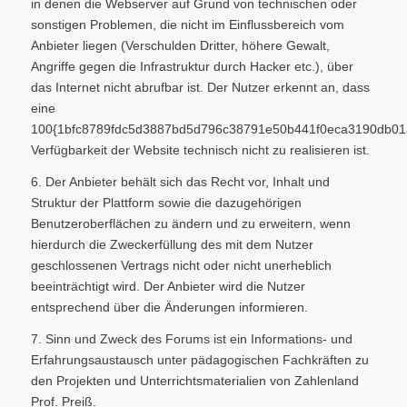
in denen die Webserver auf Grund von technischen oder
sonstigen Problemen, die nicht im Einflussbereich vom
Anbieter liegen (Verschulden Dritter, höhere Gewalt,
Angriffe gegen die Infrastruktur durch Hacker etc.), über
das Internet nicht abrufbar ist. Der Nutzer erkennt an, dass
eine
100{1bfc8789fdc5d3887bd5d796c38791e50b441f0eca3190db01
Verfügbarkeit der Website technisch nicht zu realisieren ist.
6. Der Anbieter behält sich das Recht vor, Inhalt und
Struktur der Plattform sowie die dazugehörigen
Benutzeroberflächen zu ändern und zu erweitern, wenn
hierdurch die Zweckerfüllung des mit dem Nutzer
geschlossenen Vertrags nicht oder nicht unerheblich
beeinträchtigt wird. Der Anbieter wird die Nutzer
entsprechend über die Änderungen informieren.
7. Sinn und Zweck des Forums ist ein Informations- und
Erfahrungsaustausch unter pädagogischen Fachkräften zu
den Projekten und Unterrichtsmaterialien von Zahlenland
Prof. Preiß.