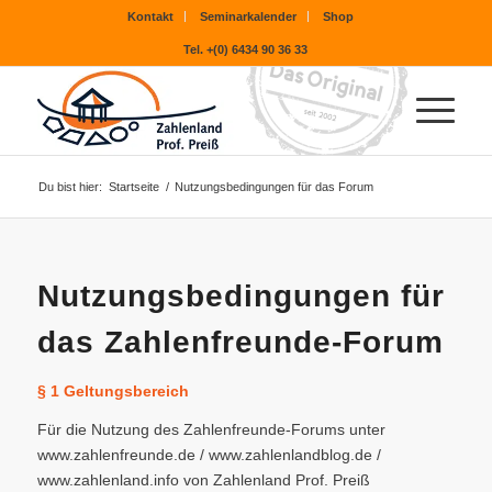
Kontakt
Seminarkalender
Shop
Tel. +(0) 6434 90 36 33
Du bist hier:
Startseite
/
Nutzungsbedingungen für das Forum
Nutzungsbedingungen für
das Zahlenfreunde-Forum
§ 1 Geltungsbereich
Für die Nutzung des Zahlenfreunde-Forums unter
www.zahlenfreunde.de / www.zahlenlandblog.de /
www.zahlenland.info von Zahlenland Prof. Preiß