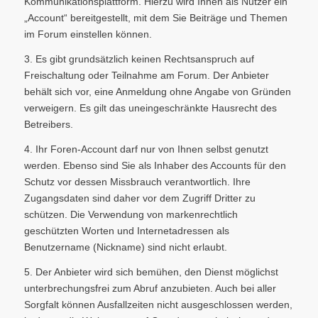
Kommunikationsplattform. Hierzu wird Ihnen als Nutzer ein
„Account“ bereitgestellt, mit dem Sie Beiträge und Themen
im Forum einstellen können.
3. Es gibt grundsätzlich keinen Rechtsanspruch auf
Freischaltung oder Teilnahme am Forum. Der Anbieter
behält sich vor, eine Anmeldung ohne Angabe von Gründen
verweigern. Es gilt das uneingeschränkte Hausrecht des
Betreibers.
4. Ihr Foren-Account darf nur von Ihnen selbst genutzt
werden. Ebenso sind Sie als Inhaber des Accounts für den
Schutz vor dessen Missbrauch verantwortlich. Ihre
Zugangsdaten sind daher vor dem Zugriff Dritter zu
schützen. Die Verwendung von markenrechtlich
geschützten Worten und Internetadressen als
Benutzername (Nickname) sind nicht erlaubt.
5. Der Anbieter wird sich bemühen, den Dienst möglichst
unterbrechungsfrei zum Abruf anzubieten. Auch bei aller
Sorgfalt können Ausfallzeiten nicht ausgeschlossen werden,