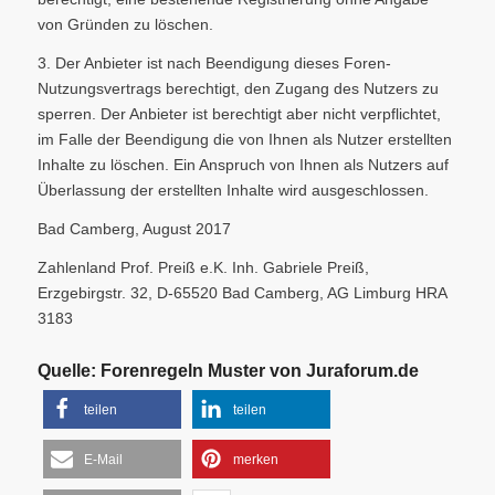
von Gründen zu löschen.
3. Der Anbieter ist nach Beendigung dieses Foren-
Nutzungsvertrags berechtigt, den Zugang des Nutzers zu
sperren. Der Anbieter ist berechtigt aber nicht verpflichtet,
im Falle der Beendigung die von Ihnen als Nutzer erstellten
Inhalte zu löschen. Ein Anspruch von Ihnen als Nutzers auf
Überlassung der erstellten Inhalte wird ausgeschlossen.
Bad Camberg, August 2017
Zahlenland Prof. Preiß e.K. Inh. Gabriele Preiß,
Erzgebirgstr. 32, D-65520 Bad Camberg, AG Limburg HRA
3183
Quelle:
Forenregeln Muster
von
Juraforum.de
teilen
teilen
E-Mail
merken