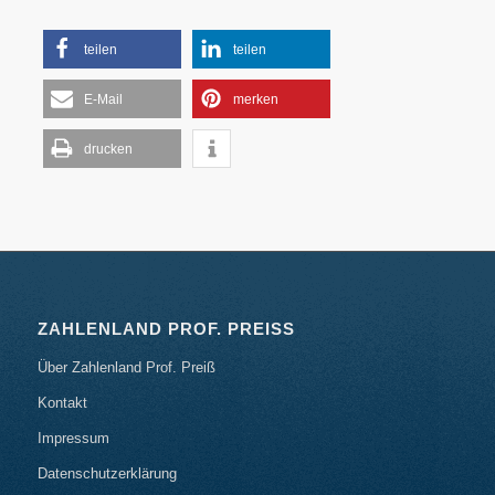
teilen
teilen
E-Mail
merken
drucken
ZAHLENLAND PROF. PREISS
Über Zahlenland Prof. Preiß
Kontakt
Impressum
Datenschutzerklärung