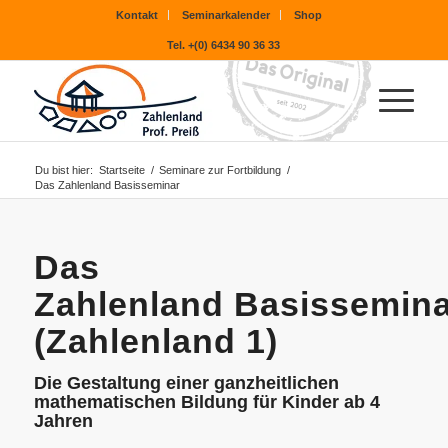
Kontakt
Seminarkalender
Shop
Tel. +(0) 6434 90 36 33
Du bist hier:
Startseite
/
Seminare zur Fortbildung
/
Das Zahlenland Basisseminar
Das
Zahlenland Basissemina
(Zahlenland 1)
Die Gestaltung einer ganzheitlichen
mathematischen Bildung für Kinder ab 4
Jahren