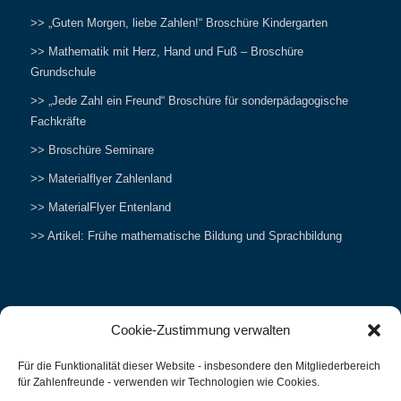
>> „Guten Morgen, liebe Zahlen!“ Broschüre Kindergarten
>> Mathematik mit Herz, Hand und Fuß – Broschüre
Grundschule
>> „Jede Zahl ein Freund“ Broschüre für sonderpädagogische
Fachkräfte
>> Broschüre Seminare
>> Materialflyer Zahlenland
>> MaterialFlyer Entenland
>> Artikel: Frühe mathematische Bildung und Sprachbildung
Cookie-Zustimmung verwalten
NETZWERKEN
Für die Funktionalität dieser Website - insbesondere den Mitgliederbereich
Zahlenfreunde Forum
für Zahlenfreunde - verwenden wir Technologien wie Cookies.