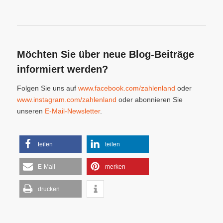
Möchten Sie über neue Blog-Beiträge
informiert werden?
Folgen Sie uns auf
www.facebook.com/zahlenland
oder
www.instagram.com/zahlenland
oder abonnieren Sie
unseren
E-Mail-Newsletter
.
teilen
teilen
E-Mail
merken
drucken