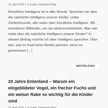
/
24. April 2026
in
Gabis Zahlenland Blog
Künstliche Intelligenz ist in aller Munde. Sprechen wir über
die natürliche Intelligenz unserer Kinder. Liebe
Zahlenfreunde, alle reden über künstliche Intelligenz. Wir
investieren Milliarden, um sie weiterzuentwickeln. Aber wer
redet über die natürliche Intelligenz unserer Kinder? In
diesem Beitrag möchte ich über Intelligenz sprechen. Über
das, was im Kopf eines Kindes passiert, wenn es
gemeinsam […]
WEITERLESEN
20 Jahre Entenland – Warum ein
eingebildeter Vogel, ein frecher Fuchs und
ein weiser Rabe so wichtig für die Kinder
sind
/
10. April 2026
in
Gabis Zahlenland Blog