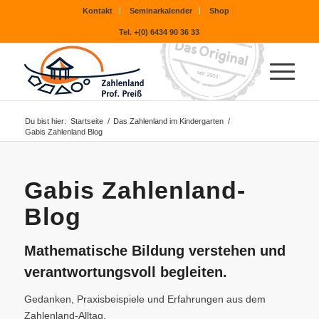
Kontakt
Seminarkalender
Shop
Tel. +(0) 6434 90 36 33
Du bist hier:
Startseite
/
Das Zahlenland im Kindergarten
/
Gabis Zahlenland Blog
Gabis Zahlenland-
Blog
Mathematische Bildung verstehen und
verantwortungsvoll begleiten.
Gedanken, Praxisbeispiele und Erfahrungen aus dem
Zahlenland-Alltag.