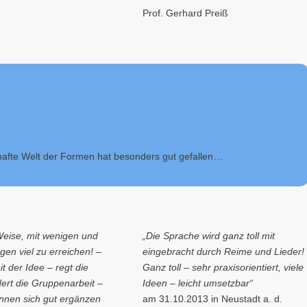
Prof. Gerhard Preiß
afte Welt der Formen hat besonders gut gefallen…
Weise, mit wenigen und
„Die Sprache wird ganz toll mit
gen viel zu erreichen! –
eingebracht durch Reime und Lieder!
t der Idee – regt die
Ganz toll – sehr praxisorientiert, viele
dert die Gruppenarbeit –
Ideen – leicht umsetzbar“
önnen sich gut ergänzen
am 31.10.2013 in Neustadt a. d.