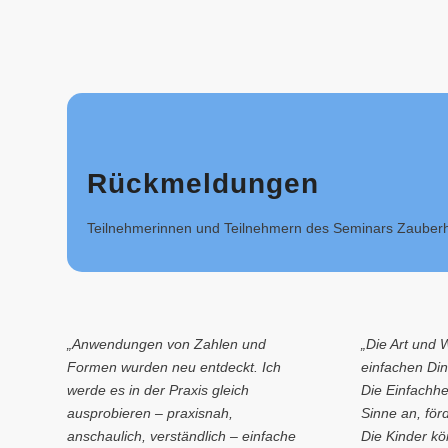
Rückmeldungen
Teilnehmerinnen und Teilnehmern des Seminars Zauberh
„Anwendungen von Zahlen und
„Die Art und 
Formen wurden neu entdeckt. Ich
einfachen Din
werde es in der Praxis gleich
Die Einfachhei
ausprobieren – praxisnah,
Sinne an, för
anschaulich, verständlich – einfache
Die Kinder k