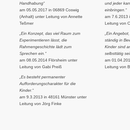
Handhabung“
und jeder kan
am 05.05.2017 in 06869 Coswig
einbringen.“
(Anhalt) unter Leitung von Annette
am 7.6.2013 
Teßmer
Leitung von C
„Ein Konzept, das viel Raum zum
„Ein Angebot,
Experimentieren lässt, die
ständig in Be
Rahmengeschichte lädt zum
Kinder sind 
Sprechen ein.“
selbsttätig s
am 08.05.2014 Flörsheim unter
am 01.04.201
Leitung von Gabi Preiß
Leitung von B
„Es besteht permanenter
Aufforderungscharakter für die
Kinder.“
am
9.3.2013 in 48161 Münster unter
Leitung von Jörg Finke