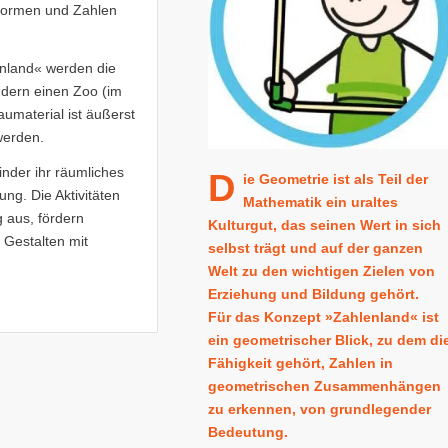
 Formen und Zahlen
enland« werden die
ndern einen Zoo (im
umaterial ist äußerst
werden.
inder ihr räumliches
D
ie Geometrie ist als Teil der
ng. Die Aktivitäten
Mathematik ein uraltes
g aus, fördern
Kulturgut, das seinen Wert in sich
 Gestalten mit
selbst trägt und auf der ganzen
Welt zu den wichtigen Zielen von
Erziehung und Bildung gehört.
Für das Konzept »Zahlenland« ist
ein geometrischer Blick, zu dem di
Fähigkeit gehört, Zahlen in
geometrischen Zusammenhängen
zu erkennen, von grundlegender
Bedeutung.