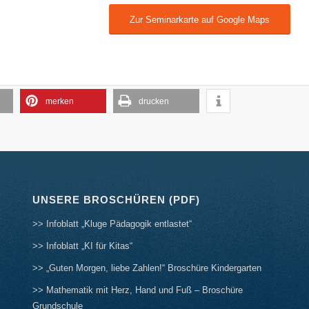
Zur Seminarkarte auf Google Maps
merken
drucken
UNSERE BROSCHÜREN (PDF)
>> Infoblatt „Kluge Pädagogik entlastet“
>> Infoblatt „KI für Kitas“
>> „Guten Morgen, liebe Zahlen!“ Broschüre Kindergarten
>> Mathematik mit Herz, Hand und Fuß – Broschüre
Grundschule