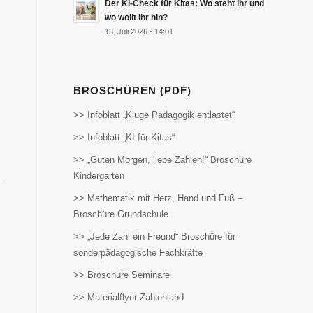
Der KI-Check für Kitas: Wo steht ihr und
wo wollt ihr hin?
13. Juli 2026 - 14:01
BROSCHÜREN (PDF)
>> Infoblatt „Kluge Pädagogik entlastet“
>> Infoblatt „KI für Kitas“
>> „Guten Morgen, liebe Zahlen!“ Broschüre
Kindergarten
r
>> Mathematik mit Herz, Hand und Fuß –
Broschüre Grundschule
>> „Jede Zahl ein Freund“ Broschüre für
sonderpädagogische Fachkräfte
>> Broschüre Seminare
>> Materialflyer Zahlenland