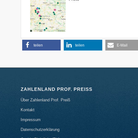
teilen
teilen
E-Mail
ZAHLENLAND PROF. PREISS
Über Zahlenland Prof. Preiß
Kontakt
Impressum
Datenschutzerklärung