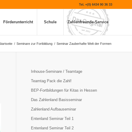
Tel. +(0) 6434 90 36 33
Förderunterricht
Schule
Zahlenfreunde-Service
Startseite
/
Seminare zur Fortbildung
/
Seminar Zauberhafte Welt der Formen
Inhouse-Seminare / Teamtage
Teamtag Pack die Zahl!
BEP-Fortbildungen für Kitas in Hessen
Das Zahlenland Basisseminar
Zahlenland Aufbauseminar
Entenland Seminar Teil 1
Entenland Seminar Teil 2