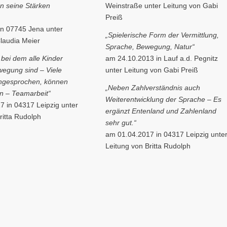
n seine Stärken
Weinstraße unter Leitung von Gabi
Preiß
in 07745 Jena unter
„Spielerische Form der Vermittlung,
laudia Meier
Sprache, Bewegung, Natur“
 bei dem alle Kinder
am 24.10.2013 in Lauf a.d. Pegnitz
wegung sind – Viele
unter Leitung von Gabi Preiß
angesprochen, können
„Neben Zahlverständnis auch
ein – Teamarbeit“
Weiterentwicklung der Sprache – Es
7 in 04317 Leipzig unter
ergänzt Entenland und Zahlenland
ritta Rudolph
sehr gut.“
am 01.04.2017 in 04317 Leipzig unte
Leitung von Britta Rudolph