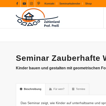
Kontakt
Seminarkalender
Shop
Seminar Zauberhafte 
Kinder bauen und gestalten mit geometrischen F
Beschreibung
Für wen?
Termine
Das Seminar zeigt, wie Kinder auf unterhaltsame und sp