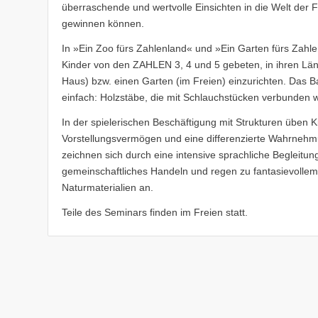
überraschende und wertvolle Einsichten in die Welt der
gewinnen können.
In »Ein Zoo fürs Zahlenland« und »Ein Garten fürs Zahl
Kinder von den ZAHLEN 3, 4 und 5 gebeten, in ihren Lä
Haus) bzw. einen Garten (im Freien) einzurichten. Das Ba
einfach: Holzstäbe, die mit Schlauchstücken verbunden 
In der spielerischen Beschäftigung mit Strukturen üben K
Vorstellungsvermögen und eine differenzierte Wahrnehmu
zeichnen sich durch eine intensive sprachliche Begleitun
gemeinschaftliches Handeln und regen zu fantasievollem
Naturmaterialien an.
Teile des Seminars finden im Freien statt.