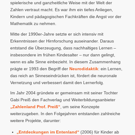
spielerische und ganzheitliche Weise mit der Welt der
Zahlen vertraut macht. Es war ihm ein tiefes Anliegen,
Kindern und pädagogischen Fachkräften die Angst vor der
Mathematik zu nehmen.
Mitte der 1990er-Jahre setzte er sich intensiv mit
Erkenntnissen der Hirnforschung auseinander. Daraus
entstand die Überzeugung, dass nachhaltiges Lernen –
insbesondere im frühen Kindesalter – nur dann gelingt,
wenn es alle Sinne einbezieht. In diesem Zusammenhang
prägte er 1993 den Begriff der
Neurodidaktik
: ein Lernen,
das reich an Sinneseindrücken ist, fördert die neuronale
Vernetzung und verbessert damit den Lernerfolg.
Im Jahr 2004 gründete er gemeinsam mit seiner Tochter
Gabi Preiß den Fachverlag und Weiterbildungsanbieter
„Zahlenland Prof. Preiß“
, um seine Konzepte
weiterzugeben. In den Folgejahren entstanden zahlreiche
weitere Projekte, darunter:
„Entdeckungen im Entenland“
(2006) für Kinder ab