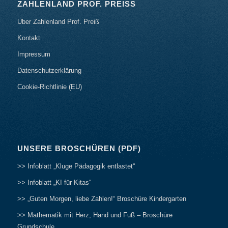
ZAHLENLAND PROF. PREISS
Über Zahlenland Prof. Preiß
Kontakt
Impressum
Datenschutzerklärung
Cookie-Richtlinie (EU)
UNSERE BROSCHÜREN (PDF)
>> Infoblatt „Kluge Pädagogik entlastet“
>> Infoblatt „KI für Kitas“
>> „Guten Morgen, liebe Zahlen!“ Broschüre Kindergarten
>> Mathematik mit Herz, Hand und Fuß – Broschüre
Grundschule