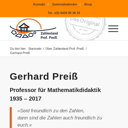
Kontakt
Seminarkalender
Shop
Tel. +(0) 6434 90 36 33
Du bist hier:
Startseite
/
Über Zahlenland Prof. Preiß
/
Gerhard Preiß
Gerhard Preiß
Professor für Mathematikdidaktik
1935 – 2017
»Seid freundlich zu den Zahlen,
dann sind die Zahlen auch freundlich zu
euch.«