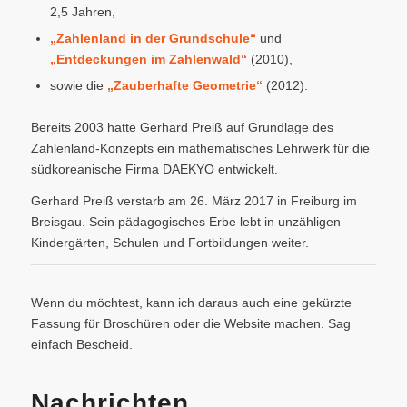
2,5 Jahren,
„Zahlenland in der Grundschule“
und
„Entdeckungen im Zahlenwald“
(2010),
sowie die
„Zauberhafte Geometrie“
(2012).
Bereits 2003 hatte Gerhard Preiß auf Grundlage des
Zahlenland-Konzepts ein mathematisches Lehrwerk für die
südkoreanische Firma DAEKYO entwickelt.
Gerhard Preiß verstarb am 26. März 2017 in Freiburg im
Breisgau. Sein pädagogisches Erbe lebt in unzähligen
Kindergärten, Schulen und Fortbildungen weiter.
Wenn du möchtest, kann ich daraus auch eine gekürzte
Fassung für Broschüren oder die Website machen. Sag
einfach Bescheid.
Nachrichten