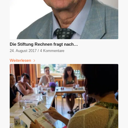
Die Stiftung Rechnen fragt nach…
24. August 2017
/
4 Kommentare
Weiterlesen