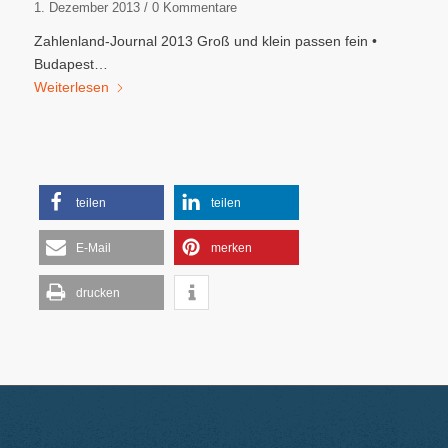
1. Dezember 2013
/
0 Kommentare
Zahlenland-Journal 2013 Groß und klein passen fein •
Budapest…
Weiterlesen
teilen
teilen
E-Mail
merken
drucken