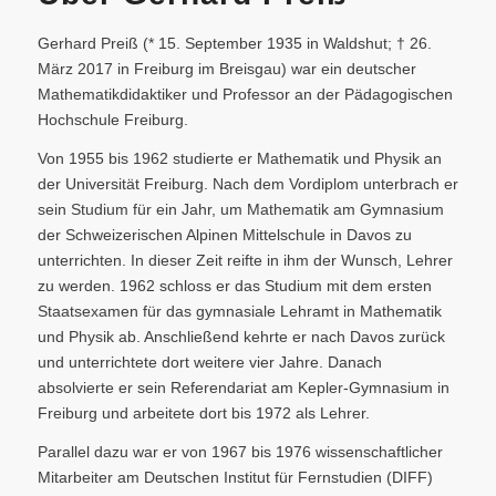
Gerhard Preiß (* 15. September 1935 in Waldshut; † 26.
März 2017 in Freiburg im Breisgau) war ein deutscher
Mathematikdidaktiker und Professor an der Pädagogischen
Hochschule Freiburg.
Von 1955 bis 1962 studierte er Mathematik und Physik an
der Universität Freiburg. Nach dem Vordiplom unterbrach er
sein Studium für ein Jahr, um Mathematik am Gymnasium
der Schweizerischen Alpinen Mittelschule in Davos zu
unterrichten. In dieser Zeit reifte in ihm der Wunsch, Lehrer
zu werden. 1962 schloss er das Studium mit dem ersten
Staatsexamen für das gymnasiale Lehramt in Mathematik
und Physik ab. Anschließend kehrte er nach Davos zurück
und unterrichtete dort weitere vier Jahre. Danach
absolvierte er sein Referendariat am Kepler-Gymnasium in
Freiburg und arbeitete dort bis 1972 als Lehrer.
Parallel dazu war er von 1967 bis 1976 wissenschaftlicher
Mitarbeiter am Deutschen Institut für Fernstudien (DIFF)