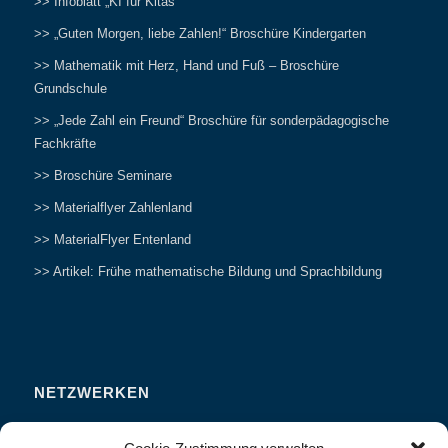
>> Infoblatt „KI für Kitas“
>> „Guten Morgen, liebe Zahlen!“ Broschüre Kindergarten
>> Mathematik mit Herz, Hand und Fuß – Broschüre
Grundschule
>> „Jede Zahl ein Freund“ Broschüre für sonderpädagogische
Fachkräfte
>> Broschüre Seminare
>> Materialflyer Zahlenland
>> MaterialFlyer Entenland
>> Artikel: Frühe mathematische Bildung und Sprachbildung
NETZWERKEN
Zahlenfreunde Forum