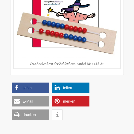
Das Rechenbrett der Zahlenhexe, Artikel-Nr. 4435-23
teilen
teilen
E-Mail
merken
drucken