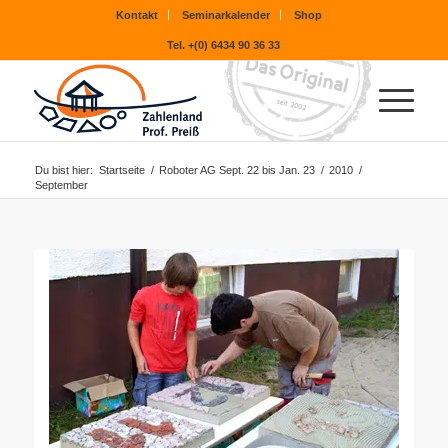
Kontakt
Seminarkalender
Shop
Tel. +(0) 6434 90 36 33
Du bist hier:
Startseite
/
Roboter AG Sept. 22 bis Jan. 23
/
2010
/
September