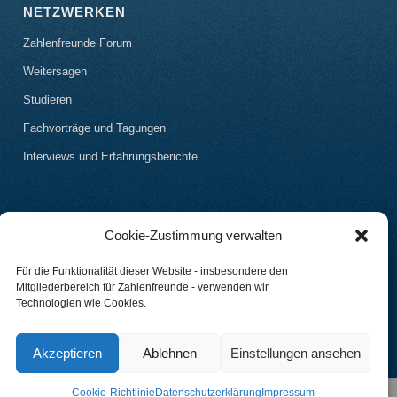
NETZWERKEN
Zahlenfreunde Forum
Weitersagen
Studieren
Fachvorträge und Tagungen
Interviews und Erfahrungsberichte
Cookie-Zustimmung verwalten
Für die Funktionalität dieser Website - insbesondere den
Mitgliederbereich für Zahlenfreunde - verwenden wir
Technologien wie Cookies.
Akzeptieren
Ablehnen
Einstellungen ansehen
Cookie-Richtlinie
Datenschutzerklärung
Impressum