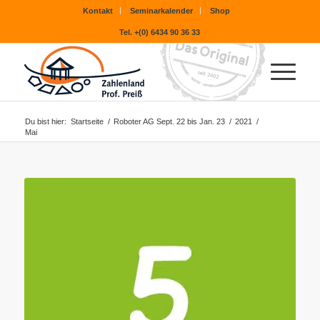
Kontakt
Seminarkalender
Shop
Tel. +(0) 6434 90 36 33
Du bist hier:
Startseite
/
Roboter AG Sept. 22 bis Jan. 23
/
2021
/
Mai