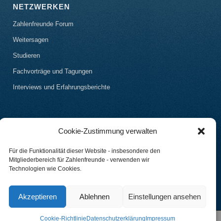
NETZWERKEN
Zahlenfreunde Forum
Weitersagen
Studieren
Fachvorträge und Tagungen
Interviews und Erfahrungsberichte
Cookie-Zustimmung verwalten
Für die Funktionalität dieser Website - insbesondere den
Mitgliederbereich für Zahlenfreunde - verwenden wir
Technologien wie Cookies.
Akzeptieren
Ablehnen
Einstellungen ansehen
Cookie-Richtlinie
Datenschutzerklärung
Impressum