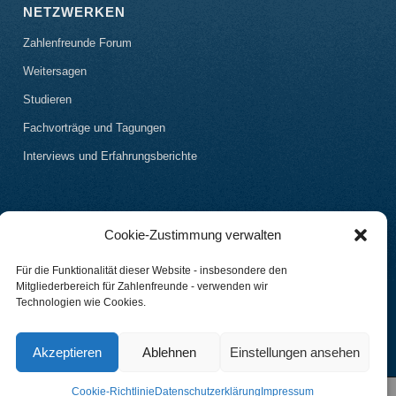
NETZWERKEN
Zahlenfreunde Forum
Weitersagen
Studieren
Fachvorträge und Tagungen
Interviews und Erfahrungsberichte
Cookie-Zustimmung verwalten
Für die Funktionalität dieser Website - insbesondere den
Mitgliederbereich für Zahlenfreunde - verwenden wir
Technologien wie Cookies.
Akzeptieren
Ablehnen
Einstellungen ansehen
Cookie-Richtlinie
Datenschutzerklärung
Impressum