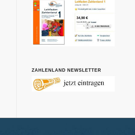
ZAHLENLAND NEWSLETTER