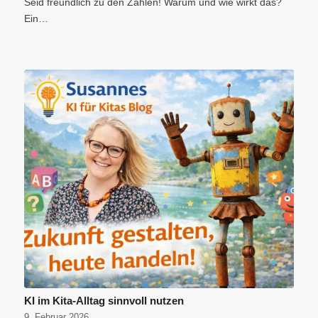
Seid freundlich zu den Zahlen! Warum und wie wirkt das?
Ein…
KI im Kita-Alltag sinnvoll nutzen
9. Februar 2026