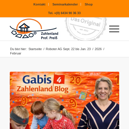
Kontakt
Seminarkalender
Shop
Tel. +(0) 6434 90 36 33
Du bist hier:
Startseite
/
Roboter AG Sept. 22 bis Jan. 23
/
2026
/
Februar