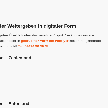
er Weitergeben in digitaler Form
guten Überblick über das jeweilige Projekt. Sie können unsere
rucken oder in
gedruckter Form als Faltflyer
kostenfrei (innerhalb
rrat reicht!
Tel. 06434 90 36 33
on – Zahlenland
on – Entenland