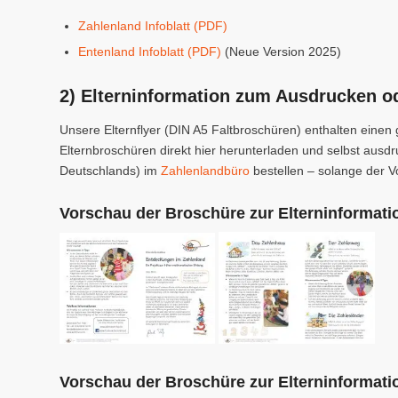
Zahlenland Infoblatt (PDF)
Entenland Infoblatt (PDF)
(Neue Version 2025)
2) Elterninformation zum Ausdrucken od
Unsere Elternflyer (DIN A5 Faltbroschüren) enthalten einen 
Elternbroschüren direkt hier herunterladen und selbst ausd
Deutschlands) im
Zahlenlandbüro
bestellen – solange der Vo
Vorschau der Broschüre zur Elterninformati
Vorschau der Broschüre zur Elterninformati