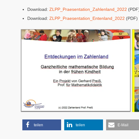
Download:
ZLPP_Praesentation_Zahlenland_2022
(PDF
Download:
ZLPP_Praesentation_Entenland_2022
(PDF)
teilen
teilen
E-Mail