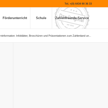
Tel. +(0) 6434 90 36 33
Förderunterricht
Schule
Zahlenfreunde-Service
rninformation: Infoblätter, Broschüren und Präsentationen zum Zahlenland un...