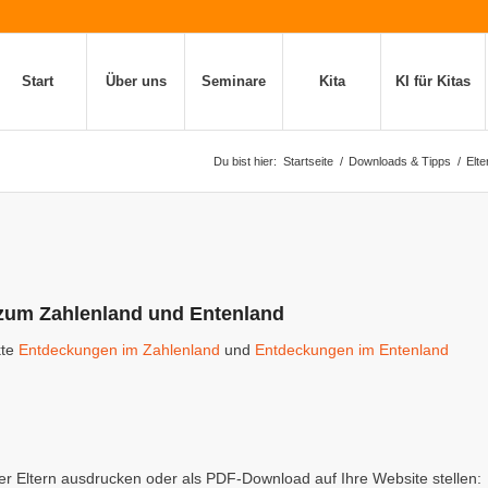
Start
Über uns
Seminare
Kita
KI für Kitas
Du bist hier:
Startseite
/
Downloads & Tipps
/
Elte
 zum Zahlenland und Entenland
kte
Entdeckungen im Zahlenland
und
Entdeckungen im Entenland
der Eltern ausdrucken oder als PDF-Download auf Ihre Website stellen: