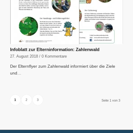
Infoblatt zur Elterninformation: Zahlenwald
27. August 2018
/
0 Kommentare
Der Elternflyer zum Zahlenwald informiert über die Ziele
und…
1
2
3
Seite 1 von 3