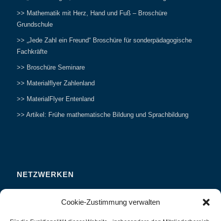
>> Mathematik mit Herz, Hand und Fuß – Broschüre
Grundschule
>> „Jede Zahl ein Freund“ Broschüre für sonderpädagogische
Fachkräfte
>> Broschüre Seminare
>> Materialflyer Zahlenland
>> MaterialFlyer Entenland
>> Artikel: Frühe mathematische Bildung und Sprachbildung
NETZWERKEN
Zahlenfreunde Forum
Cookie-Zustimmung verwalten
Weitersagen