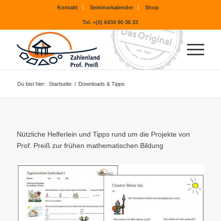
Kontakt
Seminarkalender
Shop
Tel. +(0) 6434 90 36 33
Du bist hier:
Startseite
/
Downloads & Tipps
Nützliche Helferlein und Tipps rund um die Projekte von
Prof. Preiß zur frühen mathematischen Bildung