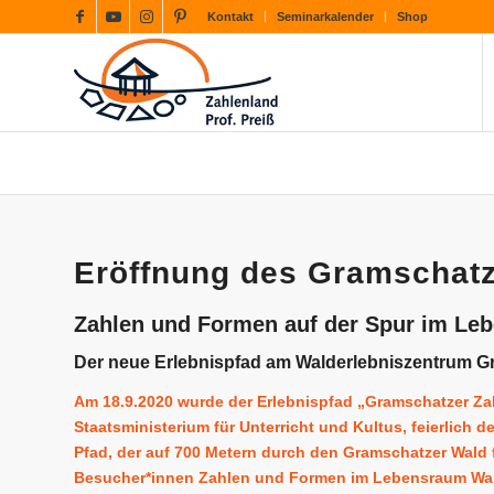
Kontakt
Seminarkalender
Shop
Eröffnung des Gramschatz
Zahlen und Formen auf der Spur im Le
Der neue Erlebnispfad am Walderlebniszentrum Gra
Am 18.9.2020 wurde der Erlebnispfad „Gramschatzer Zah
Staatsministerium für Unterricht und Kultus, feierlich 
Pfad, der auf 700 Metern durch den Gramschatzer Wald 
Besucher*innen Zahlen und Formen im Lebensraum Wa