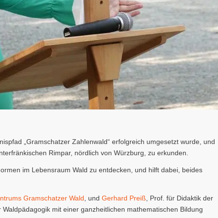
lebnispfad „Gramschatzer Zahlenwald“ erfolgreich umgesetzt wurde, und
nterfränkischen Rimpar, nördlich von Würzburg, zu erkunden.
Formen im Lebensraum Wald zu entdecken, und hilft dabei, beides
entrums Gramschatzer Wald
, und
Gerhard Preiß
, Prof. für Didaktik der
der Waldpädagogik mit einer ganzheitlichen mathematischen Bildung