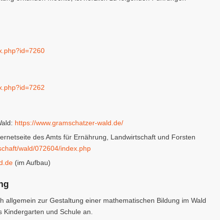
ex.php?id=7260
ex.php?id=7262
Wald:
https://www.gramschatzer-wald.de/
rnetseite des Amts für Ernährung, Landwirtschaft und Forsten
tschaft/wald/072604/index.php
d.de
(im Aufbau)
ung
h allgemein zur Gestaltung einer mathematischen Bildung im Wald
s Kindergarten und Schule an.