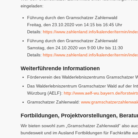
eingeladen:
Führung durch den Gramschatzer Zahlenwald
Freitag, den 23.10.2020 von 14:15 bis 16:45 Uhr
Details:
https://www.zahlenland.info/kalender/termin/ind
Führung durch den Gramschatzer Zahlenwald
Samstag, den 24.10.2020 von 9:00 Uhr bis 11:30
Details:
https://www.zahlenland.info/kalender/termin/ind
Weiterführende Informationen
Förderverein des Walderlebniszentrums Gramschatzer 
Das Walderlebniszentrum Gramschatzer Wald auf der Inte
Würzburg (AELF):
http://www.aelf-wu.bayern.de/forstwir
Gramschatzer Zahlenwald:
www.gramschatzerzahlenwal
Fortbildungen, Projektvorstellungen, Berat
Wir bieten sowohl zum „Gramschatzer Zahlenwald“ also auc
bundesweit und im Ausland Fortbildungen für Fachkräfte au