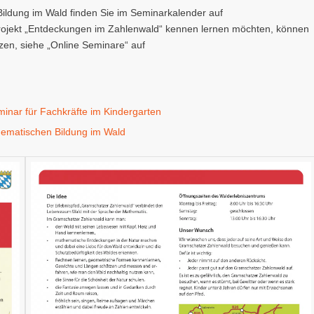
ildung im Wald finden Sie im Seminarkalender auf
rojekt „Entdeckungen im Zahlenwald“ kennen lernen möchten, können
tzen, siehe „Online Seminare“ auf
inar für Fachkräfte im Kindergarten
thematischen Bildung im Wald