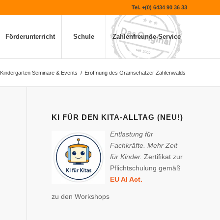
Tel. +(0) 6434 90 36 33
Förderunterricht
Schule
Zahlenfreunde-Service
Kindergarten Seminare & Events
/
Eröffnung des Gramschatzer Zahlenwalds
KI FÜR DEN KITA-ALLTAG (NEU!)
Entlastung für
Fachkräfte. Mehr Zeit
für Kinder.
Zertifikat zur
Pflichtschulung gemäß
EU AI Act.
zu den Workshops