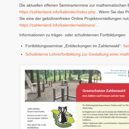
Die aktuellen offenen Seminartermine zur mathematischen B
https://zahlenland.info/kalender/index.php
. Wenn Sie das P
Sie eine der gebührenfreien Online Projektvorstellungen nu
https://zahlenland.info/kalender/webinare/
.
Informationen zu träger- oder schulinternen Fortbildungen:
Fortbildungsseminar „Entdeckungen im Zahlenwald“:
Sem
Schulinterne Lehrerfortbildung zur Gestaltung einer ma