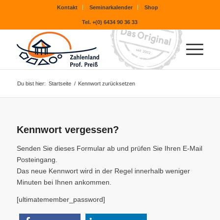
Kontakt
Seminarkalender
Shop
Tel. +(0) 6434 90 36 33
Du bist hier:
Startseite
/
Kennwort zurücksetzen
Kennwort vergessen?
Senden Sie dieses Formular ab und prüfen Sie Ihren E-Mail
Posteingang.
Das neue Kennwort wird in der Regel innerhalb weniger
Minuten bei Ihnen ankommen.
[ultimatemember_password]