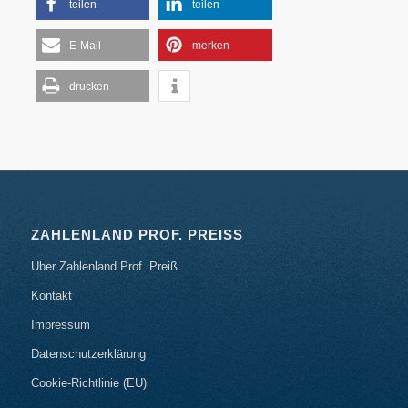
teilen
teilen
E-Mail
merken
drucken
ZAHLENLAND PROF. PREISS
Über Zahlenland Prof. Preiß
Kontakt
Impressum
Datenschutzerklärung
Cookie-Richtlinie (EU)