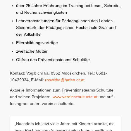
über 25 Jahre Erfahrung im Training bei Lese-, Schreib-,
und Rechenschwierigkeiten
Lehrveranstaltungen für Pädagog:innen des Landes
Steiermark, der Pädagogischen Hochschule Graz und
der Volkshilfe
Elternbildungsvorträge
zweifache Mutter
Obfrau des Präventionsteams Schultüte
Kontakt: Voglbichl 6a, 8562 Mooskirchen, Tel.: 0681-
10439034, E-Mail:
roswitha@hafen.or.at
Aktuelle Informationen zum Präventionsteams Schultüte
und seinen Projekten:
www.vereinschultuete.at
und auf
Instagram unter: verein.schultuete
„Nachdem ich jetzt viele Jahre mit Kindern arbeite, die
beim Rechnen ihre Schwierigkeiten haben, wollte ich