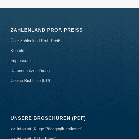
ZAHLENLAND PROF. PREISS
Über Zahlenland Prof. Preiß
Kontakt
Impressum
Datenschutzerklärung
Cookie-Richtlinie (EU)
UNSERE BROSCHÜREN (PDF)
>> Infoblatt „Kluge Pädagogik entlastet“
>> Infoblatt „KI für Kitas“