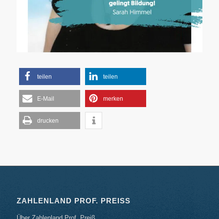
teilen
teilen
E-Mail
merken
drucken
ZAHLENLAND PROF. PREISS
Über Zahlenland Prof. Preiß