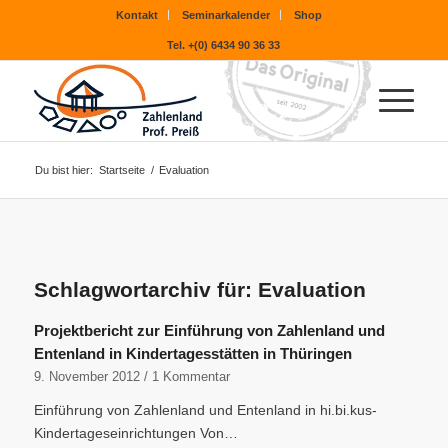
Kontakt
Seminarkalender
Shop
Tel. +(0) 6434 90 36 33
Du bist hier:
Startseite
/
Evaluation
Schlagwortarchiv für:
Evaluation
Projektbericht zur Einführung von Zahlenland und
Entenland in Kindertagesstätten in Thüringen
9. November 2012
/
1 Kommentar
Einführung von Zahlenland und Entenland in hi.bi.kus-
Kindertageseinrichtungen Von…