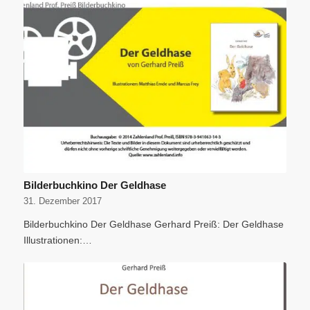
Bilderbuchkino Der Geldhase
31. Dezember 2017
Bilderbuchkino Der Geldhase Gerhard Preiß: Der Geldhase
Illustrationen:…