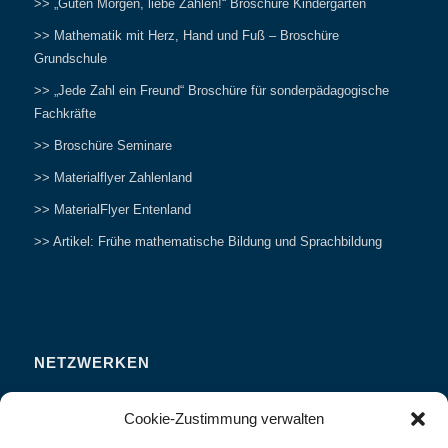
>> „Guten Morgen, liebe Zahlen!“ Broschüre Kindergarten
>> Mathematik mit Herz, Hand und Fuß – Broschüre
Grundschule
>> „Jede Zahl ein Freund“ Broschüre für sonderpädagogische
Fachkräfte
>> Broschüre Seminare
>> Materialflyer Zahlenland
>> MaterialFlyer Entenland
>> Artikel: Frühe mathematische Bildung und Sprachbildung
NETZWERKEN
Zahlenfreunde Forum
Cookie-Zustimmung verwalten
Weitersagen