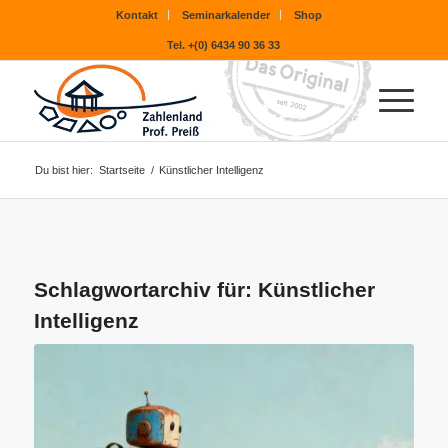
Kontakt
Seminarkalender
Shop
Tel. +(0) 6434 90 36 33
Du bist hier:
Startseite
/
Künstlicher Intelligenz
Schlagwortarchiv für:
Künstlicher
Intelligenz