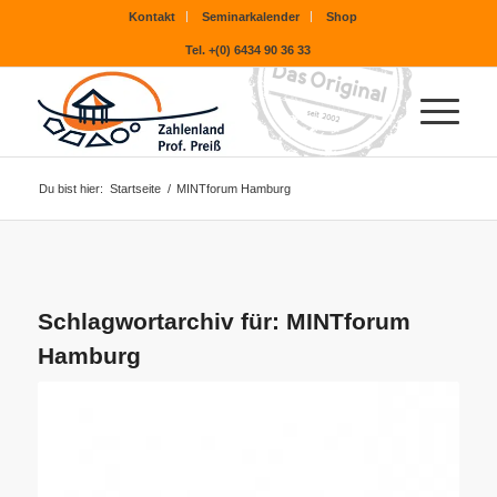
Kontakt
Seminarkalender
Shop
Tel. +(0) 6434 90 36 33
Du bist hier:
Startseite
/
MINTforum Hamburg
Schlagwortarchiv für:
MINTforum
Hamburg