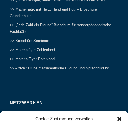
>> „Guten Morgen, liebe Zahlen!“ Broschüre Kindergarten
>> Mathematik mit Herz, Hand und Fuß – Broschüre
Grundschule
>> „Jede Zahl ein Freund“ Broschüre für sonderpädagogische
Fachkräfte
>> Broschüre Seminare
>> Materialflyer Zahlenland
>> MaterialFlyer Entenland
>> Artikel: Frühe mathematische Bildung und Sprachbildung
NETZWERKEN
Zahlenfreunde Forum
Cookie-Zustimmung verwalten
Weitersagen