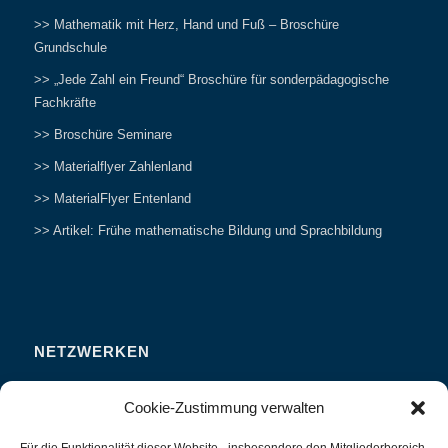
>> Mathematik mit Herz, Hand und Fuß – Broschüre
Grundschule
>> „Jede Zahl ein Freund“ Broschüre für sonderpädagogische
Fachkräfte
>> Broschüre Seminare
>> Materialflyer Zahlenland
>> MaterialFlyer Entenland
>> Artikel: Frühe mathematische Bildung und Sprachbildung
NETZWERKEN
Zahlenfreunde Forum
Cookie-Zustimmung verwalten
Weitersagen