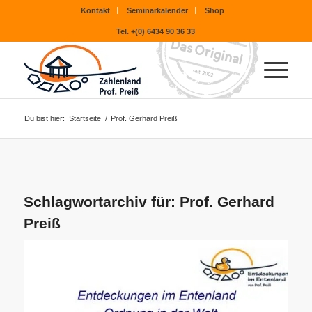
Kontakt
Seminarkalender
Shop
Tel. +(0) 6434 90 36 33
Du bist hier:
Startseite
/
Prof. Gerhard Preiß
Schlagwortarchiv für:
Prof. Gerhard
Preiß