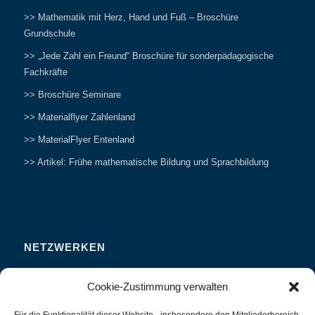
>> Mathematik mit Herz, Hand und Fuß – Broschüre
Grundschule
>> „Jede Zahl ein Freund“ Broschüre für sonderpädagogische
Fachkräfte
>> Broschüre Seminare
>> Materialflyer Zahlenland
>> MaterialFlyer Entenland
>> Artikel: Frühe mathematische Bildung und Sprachbildung
NETZWERKEN
Zahlenfreunde Forum
Cookie-Zustimmung verwalten
Weitersagen