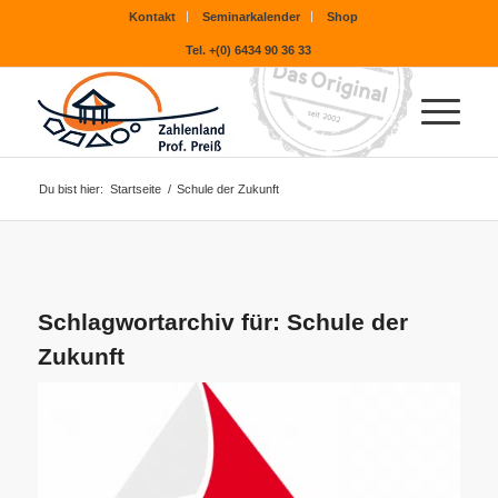
Kontakt
Seminarkalender
Shop
Tel. +(0) 6434 90 36 33
Du bist hier:
Startseite
/
Schule der Zukunft
Schlagwortarchiv für:
Schule der
Zukunft