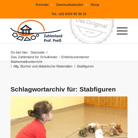
Kontakt
Seminarkalender
Shop
Tel. +(0) 6434 90 36 33
Du bist hier:
Startseite
/
Das Zahlenland für Schulkinder – Erlebnisorientierter
Mathematikunterricht
/
Allg. Bücher und didaktische Materialien
/
Stabfiguren
Schlagwortarchiv für:
Stabfiguren