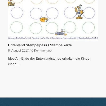
Entenland Stempelpass / Stempelkarte
8. August 2017
/
0 Kommentare
Idee Am Ende der Entenlandstunde erhalten die Kinder
einen…