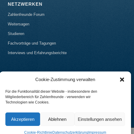
NETZWERKEN
Zahlenfreunde Forum
Weitersagen
Studieren
Fachvorträge und Tagungen
Interviews und Erfahrungsberichte
Cookie-Zustimmung verwalten
Für die Funktionalität dieser Website - insbesondere den
Mitgliederbereich für Zahlenfreunde - verwenden wir
Technologien wie Cookies.
Akzeptieren
Ablehnen
Einstellungen ansehen
Cookie-Richtlinie
Datenschutzerklärung
Impressum