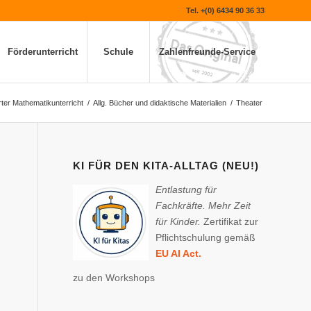
Tel. +(0) 6434 90 36 33
Förderunterricht
Schule
Zahlenfreunde-Service
rter Mathematikunterricht
/
Allg. Bücher und didaktische Materialien
/
Theater
KI FÜR DEN KITA-ALLTAG (NEU!)
Entlastung für
Fachkräfte. Mehr Zeit
für Kinder.
Zertifikat zur
Pflichtschulung gemäß
EU AI Act.
zu den Workshops