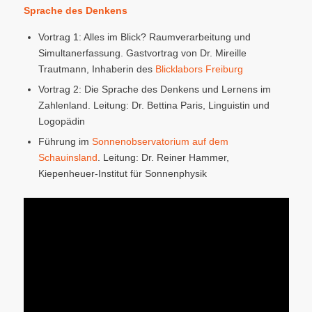
Sprache des Denkens
Vortrag 1: Alles im Blick? Raumverarbeitung und
Simultanerfassung. Gastvortrag von Dr. Mireille
Trautmann, Inhaberin des
Blicklabors Freiburg
Vortrag 2: Die Sprache des Denkens und Lernens im
Zahlenland. Leitung: Dr. Bettina Paris, Linguistin und
Logopädin
Führung im
Sonnenobservatorium auf dem
Schauinsland
. Leitung: Dr. Reiner Hammer,
Kiepenheuer-Institut für Sonnenphysik