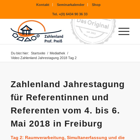
Kontakt
Seminarkalender
Shop
Tel. +(0) 6434 90 36 33
Du bist hier:
Startseite
/
Mediathek
/
Video Zahlenland Jahrestagung 2018 Tag 2
Zahlenland Jahrestagung
für Referentinnen und
Referenten vom 4. bis 6.
Mai 2018 in Freiburg
Tag 2: Raumverarbeitung, Simultanerfassung und die