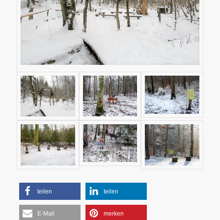
teilen
teilen
E-Mail
merken