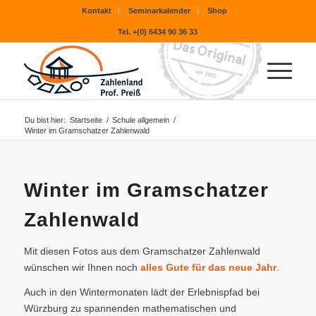
Kontakt
Seminarkalender
Shop
Tel. +(0) 6434 90 36 33
Du bist hier:
Startseite
/
Schule allgemein
/
Winter im Gramschatzer Zahlenwald
Winter im Gramschatzer
Zahlenwald
Mit diesen Fotos aus dem Gramschatzer Zahlenwald
wünschen wir Ihnen noch
alles Gute für das neue Jahr
.
Auch in den Wintermonaten lädt der Erlebnispfad bei
Würzburg zu spannenden mathematischen und