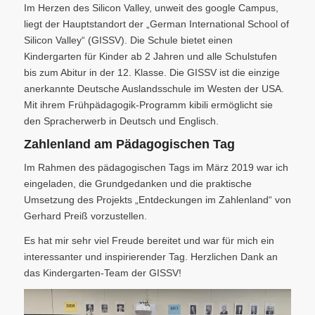
Im Herzen des Silicon Valley, unweit des google Campus,
liegt der Hauptstandort der „German International School of
Silicon Valley“ (GISSV). Die Schule bietet einen
Kindergarten für Kinder ab 2 Jahren und alle Schulstufen
bis zum Abitur in der 12. Klasse. Die GISSV ist die einzige
anerkannte Deutsche Auslandsschule im Westen der USA.
Mit ihrem Frühpädagogik-Programm kibili ermöglicht sie
den Spracherwerb in Deutsch und Englisch.
Zahlenland am Pädagogischen Tag
Im Rahmen des pädagogischen Tags im März 2019 war ich
eingeladen, die Grundgedanken und die praktische
Umsetzung des Projekts „Entdeckungen im Zahlenland“ von
Gerhard Preiß vorzustellen.
Es hat mir sehr viel Freude bereitet und war für mich ein
interessanter und inspirierender Tag. Herzlichen Dank an
das Kindergarten-Team der GISSV!