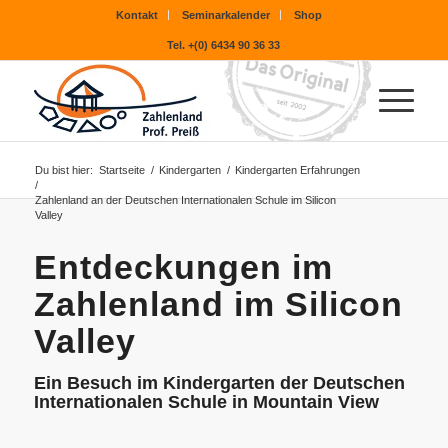
Kontakt
Seminarkalender
Shop
Tel. +(0) 6434 90 36 33
Du bist hier:
Startseite
/
Kindergarten
/
Kindergarten Erfahrungen
/
Zahlenland an der Deutschen Internationalen Schule im Silicon
Valley
Entdeckungen im
Zahlenland im Silicon
Valley
Ein Besuch im Kindergarten der Deutschen
Internationalen Schule in Mountain View