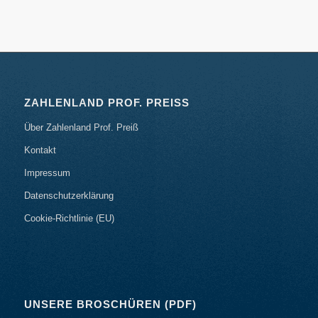
ZAHLENLAND PROF. PREISS
Über Zahlenland Prof. Preiß
Kontakt
Impressum
Datenschutzerklärung
Cookie-Richtlinie (EU)
UNSERE BROSCHÜREN (PDF)