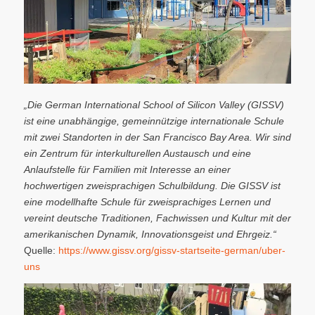
„Die German International School of Silicon Valley (GISSV)
ist eine unabhängige, gemeinnützige internationale Schule
mit zwei Standorten in der San Francisco Bay Area. Wir sind
ein Zentrum für interkulturellen Austausch und eine
Anlaufstelle für Familien mit Interesse an einer
hochwertigen zweisprachigen Schulbildung. Die GISSV ist
eine modellhafte Schule für zweisprachiges Lernen und
vereint deutsche Traditionen, Fachwissen und Kultur mit der
amerikanischen Dynamik, Innovationsgeist und Ehrgeiz.“
Quelle:
https://www.gissv.org/gissv-startseite-german/uber-
uns