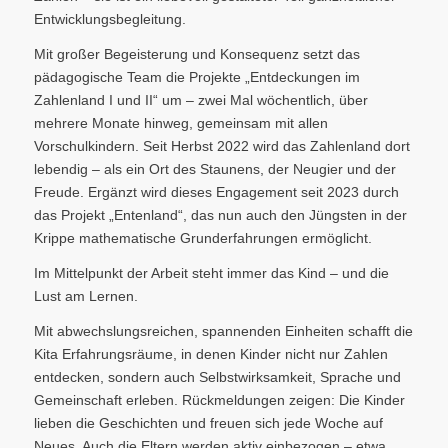
Entwicklungsbegleitung.
Mit großer Begeisterung und Konsequenz setzt das
pädagogische Team die Projekte „Entdeckungen im
Zahlenland I und II“ um – zwei Mal wöchentlich, über
mehrere Monate hinweg, gemeinsam mit allen
Vorschulkindern. Seit Herbst 2022 wird das Zahlenland dort
lebendig – als ein Ort des Staunens, der Neugier und der
Freude. Ergänzt wird dieses Engagement seit 2023 durch
das Projekt „Entenland“, das nun auch den Jüngsten in der
Krippe mathematische Grunderfahrungen ermöglicht.
Im Mittelpunkt der Arbeit steht immer das Kind – und die
Lust am Lernen.
Mit abwechslungsreichen, spannenden Einheiten schafft die
Kita Erfahrungsräume, in denen Kinder nicht nur Zahlen
entdecken, sondern auch Selbstwirksamkeit, Sprache und
Gemeinschaft erleben. Rückmeldungen zeigen: Die Kinder
lieben die Geschichten und freuen sich jede Woche auf
Neues. Auch die Eltern werden aktiv einbezogen – etwa