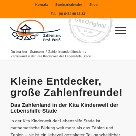
Kontakt
Seminarkalender
Shop
Tel. +(0) 6434 90 36 33
Du bist hier:
Startseite
/
Zahlenfreunde öffentlich
/
Zahlenland in der Kita Kinderwelt der Lebenshilfe Stade
Kleine Entdecker,
große Zahlenfreunde!
Das Zahlenland in der Kita Kinderwelt der
Lebenshilfe Stade
In der Kita Kinderwelt der Lebenshilfe Stade ist
mathematische Bildung weit mehr als das Zählen und
Zahlen – sie ist ein liebevoll gestalteter Teil ganzheitlicher