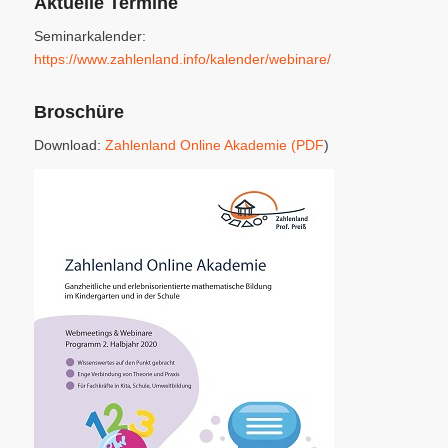
Aktuelle Termine
Seminarkalender:
https://www.zahlenland.info/kalender/webinare/
Broschüre
Download:
Zahlenland Online Akademie (PDF
)