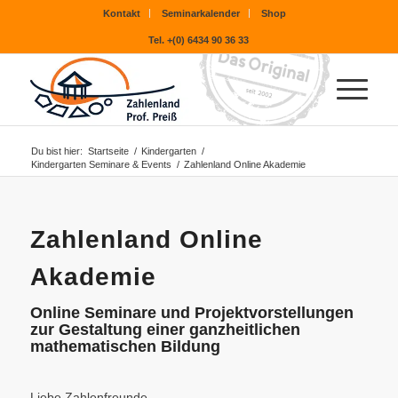
Kontakt
Seminarkalender
Shop
Tel. +(0) 6434 90 36 33
Du bist hier:
Startseite
/
Kindergarten
/
Kindergarten Seminare & Events
/
Zahlenland Online Akademie
Zahlenland Online
Akademie
Online Seminare und Projektvorstellungen
zur Gestaltung einer ganzheitlichen
mathematischen Bildung
Liebe Zahlenfreunde,