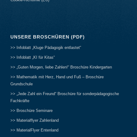
Cookie-Richtlinie (EU)
UNSERE BROSCHÜREN (PDF)
>> Infoblatt „Kluge Pädagogik entlastet“
>> Infoblatt „KI für Kitas“
>> „Guten Morgen, liebe Zahlen!“ Broschüre Kindergarten
>> Mathematik mit Herz, Hand und Fuß – Broschüre
Grundschule
>> „Jede Zahl ein Freund“ Broschüre für sonderpädagogische
Fachkräfte
>> Broschüre Seminare
>> Materialflyer Zahlenland
>> MaterialFlyer Entenland