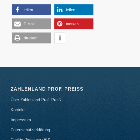
teilen
teilen
E-Mail
merken
drucken
ZAHLENLAND PROF. PREISS
Über Zahlenland Prof. Preiß
Kontakt
Impressum
Datenschutzerklärung