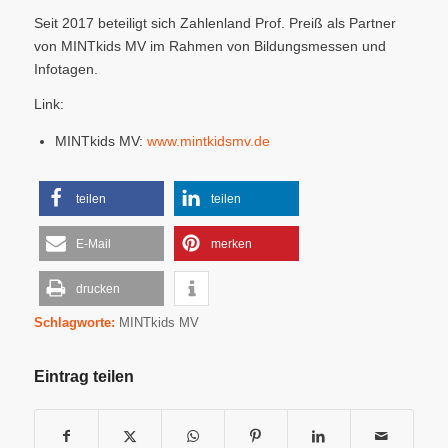
Seit 2017 beteiligt sich Zahlenland Prof. Preiß als Partner
von MINTkids MV im Rahmen von Bildungsmessen und
Infotagen.
Link:
MINTkids MV:
www.mintkidsmv.de
teilen
teilen
E-Mail
merken
drucken
Schlagworte:
MINTkids MV
Eintrag teilen