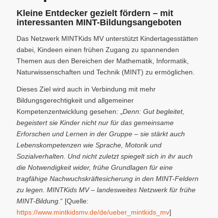
Kleine Entdecker gezielt fördern – mit
interessanten MINT-Bildungsangeboten
Das Netzwerk MINTKids MV unterstützt Kindertagesstätten
dabei, Kindeen einen frühen Zugang zu spannenden
Themen aus den Bereichen der Mathematik, Informatik,
Naturwissenschaften und Technik (MINT) zu ermöglichen.
Dieses Ziel wird auch in Verbindung mit mehr
Bildungsgerechtigkeit und allgemeiner
Kompetenzentwicklung gesehen: „
Denn: Gut begleitet,
begeistert sie Kinder nicht nur für das gemeinsame
Erforschen und Lernen in der Gruppe – sie stärkt auch
Lebenskompetenzen wie Sprache, Motorik und
Sozialverhalten. Und nicht zuletzt spiegelt sich in ihr auch
die Notwendigkeit wider, frühe Grundlagen für eine
tragfähige Nachwuchskräftesicherung in den MINT-Feldern
zu legen. MINTKids MV – landesweites Netzwerk für frühe
MINT-Bildung.
“ [Quelle:
https://www.mintkidsmv.de/de/ueber_mintkids_mv
]