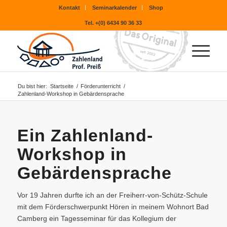
Kontakt
Seminarkalender
Shop
Tel. +(0) 6434 90 36 33
Du bist hier:
Startseite
/
Förderunterricht
/
Zahlenland-Workshop in Gebärdensprache
Ein Zahlenland-
Workshop in
Gebärdensprache
Vor 19 Jahren durfte ich an der Freiherr-von-Schütz-Schule
mit dem Förderschwerpunkt Hören in meinem Wohnort Bad
Camberg ein Tagesseminar für das Kollegium der