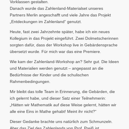
Vorklassen gestalten.
Danach wurde das Zahlenland-Materialset unseres
Partners Merlin angeschafft und viele Jahre das Projekt
„Entdeckungen im Zahlenland“ genutzt.
Heute, fast zwei Jahrzehnte später, habe ich ein neues
Kollegium in das Projekt eingeführt. Zwei Dolmetscherinnen
sorgten dafür, dass der Workshop live in Gebärdensprache
übersetzt wurde. Für mich war das eine Premiere.
Wie kam der Zahlenland-Workshop an? Sehr gut. Die Ideen
und Materialien werden genutzt – angepasst an die
Bedürfnisse der Kinder und die schulischen
Rahmenbedingungen.
Mir bleibt das tolle Team in Erinnerung, die Gebärden, die
ich gelernt habe, und dieser Satz einer Teilnehmerin:
„Hätten wir Mathematik auf diese Weise gelernt, hätten wir
alle eine Eins in Mathe gehabt! Meint ihr nicht?“
Dieser Gedanke brachte uns natürlich zum Schmunzeln.
Aber das Ziel des Zahlenlands von Prof. Preiß ist