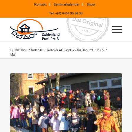
Kontakt
Seminarkalender
Shop
Tel. +(0) 6434 90 36 33
Du bist hier:
Startseite
/
Roboter AG Sept. 22 bis Jan. 23
/
2005
/
Mai